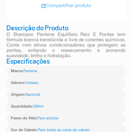
Compartilhar produto
Descrição do Produto
O Shampoo Pantene Equilíbrio Raiz E Pontas tem
fórmula branca translúcida e livre de corantes químicos.
Conta com ativos condicionadores que protegem as
pontas, evitando o ressecamento e provendo
suavidade, brilho e hidratação.
Especificações
Marca
:
Pantene
Gênero
:
Unissex
Origem
:
Nacional
Quantidade
:
300ml
Fases da Vida
:
Para adultos
Cor de Cabelo
:
Para todas as cores de cabelo