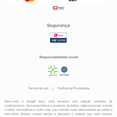
Segurança
Responsabilidade social
Termos de uso
Política de Privacidade
Bem-vindo à Drogal! Aqui, você encontra uma seleção completa de
medicamentos
,
dermocosméticos e produtos de beleza
,
higiene pessoal
,
mamãe
e bebê
,
conveniência
e muito mais, para atender suas necessidades de saúde e
bem-estar. Explore nossas ofertas e descubra o cuidado que você merece!