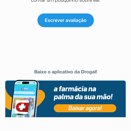
contar um pouquinho sobre ele.
Escrever avaliação
Baixe o aplicativo da Drogal!