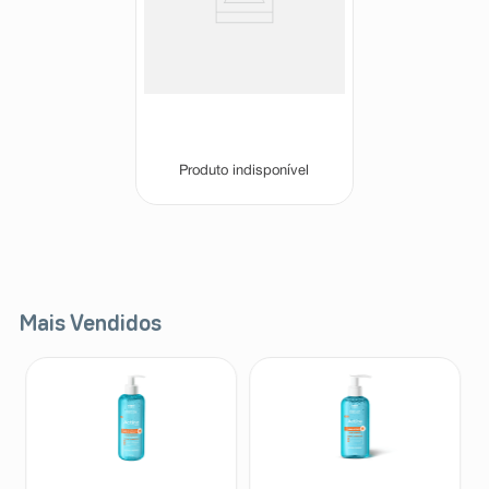
Singulair 4mg 30 Comprimidos
Mastigáveis
Singulair
Produto indisponível
Mais Vendidos