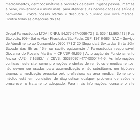
medicamentos
,
dermocosméticos e produtos de beleza
,
higiene pessoal
,
mamãe
e bebê
,
conveniência
e muito mais, para atender suas necessidades de saúde e
bem-estar. Explore nossas ofertas e descubra o cuidado que você merece!
Confira todas as categorias do site.
Drogal Farmacêutica LTDA | CNPJ: 54.375.647/0066-72 | IE: 535.412.860.113 | Rua
São João, 909 - Bairro Alto - Piracicaba/São Paulo, CEP: 13416-585 | SAC – Serviço
de Atendimento ao Consumidor: 0800 771 2120 (Segunda à Sexta das 8h às 20h/
Sábado das 8h às 15h) ou
sac@drogal.com.br
/ Farmacêutica responsável:
Giovanna do Rosario Martins – CRF/SP 49.855 | Autorização de Funcionamento
Anvisa (AFE): 7.15583.1 / CEVS: 353870901-477-000047-1-5. As informações
contidas neste site, como promoções e ofertas de remédios e medicamentos,
não devem ser usadas para automedicação e não substituem, em hipótese
alguma, a medicação prescrita pelo profissional da área médica. Somente o
médico está em condições de diagnosticar qualquer problema de saúde e
prescrever o tratamento adequado. Para mais informações, consulte o site
Anvisa. As fotos contidas em nosso site são meramente ilustrativas. Promoções e
preços são válidos apenas para compras on-line, caso haja disponibilidade e
estão sujeitos a alterações no decorrer do dia. Todos os direitos reservados.
Powered by