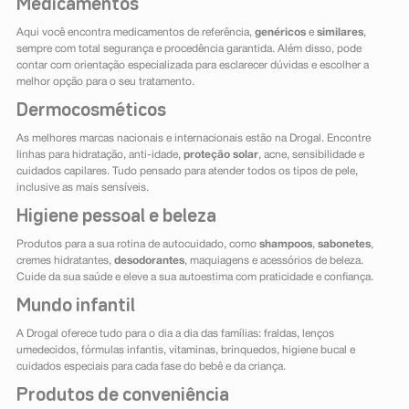
Medicamentos
Aqui você encontra medicamentos de referência,
genéricos
e
similares
,
sempre com total segurança e procedência garantida. Além disso, pode
contar com orientação especializada para esclarecer dúvidas e escolher a
melhor opção para o seu tratamento.
Dermocosméticos
As melhores marcas nacionais e internacionais estão na Drogal. Encontre
linhas para hidratação, anti-idade,
proteção solar
, acne, sensibilidade e
cuidados capilares. Tudo pensado para atender todos os tipos de pele,
inclusive as mais sensíveis.
Higiene pessoal e beleza
Produtos para a sua rotina de autocuidado, como
shampoos
,
sabonetes
,
cremes hidratantes,
desodorantes
, maquiagens e acessórios de beleza.
Cuide da sua saúde e eleve a sua autoestima com praticidade e confiança.
Mundo infantil
A Drogal oferece tudo para o dia a dia das famílias: fraldas, lenços
umedecidos, fórmulas infantis, vitaminas, brinquedos, higiene bucal e
cuidados especiais para cada fase do bebê e da criança.
Produtos de conveniência