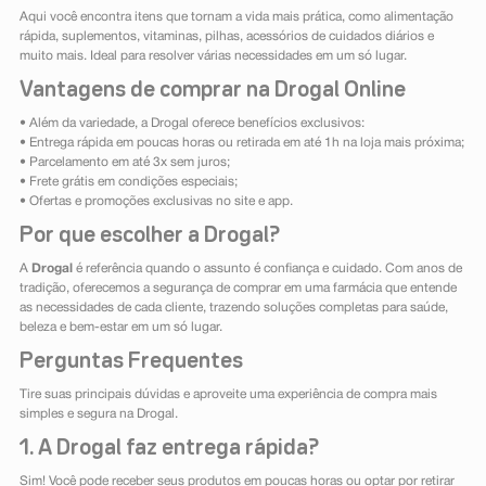
Aqui você encontra itens que tornam a vida mais prática, como alimentação
rápida, suplementos, vitaminas, pilhas, acessórios de cuidados diários e
muito mais. Ideal para resolver várias necessidades em um só lugar.
Vantagens de comprar na Drogal Online
• Além da variedade, a Drogal oferece benefícios exclusivos:
• Entrega rápida em poucas horas ou retirada em até 1h na loja mais próxima;
• Parcelamento em até 3x sem juros;
• Frete grátis em condições especiais;
• Ofertas e promoções exclusivas no site e app.
Por que escolher a Drogal?
A
Drogal
é referência quando o assunto é confiança e cuidado. Com anos de
tradição, oferecemos a segurança de comprar em uma farmácia que entende
as necessidades de cada cliente, trazendo soluções completas para saúde,
beleza e bem-estar em um só lugar.
Perguntas Frequentes
Tire suas principais dúvidas e aproveite uma experiência de compra mais
simples e segura na Drogal.
1. A Drogal faz entrega rápida?
Sim! Você pode receber seus produtos em poucas horas ou optar por retirar