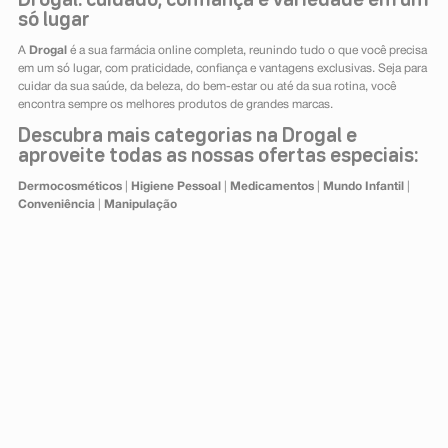
Drogal: cuidado, confiança e variedade em um
só lugar
A
Drogal
é a sua farmácia online completa, reunindo tudo o que você precisa
em um só lugar, com praticidade, confiança e vantagens exclusivas. Seja para
cuidar da sua saúde, da beleza, do bem-estar ou até da sua rotina, você
encontra sempre os melhores produtos de grandes marcas.
Descubra mais categorias na Drogal e
aproveite todas as nossas ofertas especiais:
Dermocosméticos
|
Higiene Pessoal
|
Medicamentos
|
Mundo Infantil
|
Conveniência
|
Manipulação