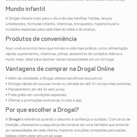
Mundo infantil
A Drogal oferece tudo para o dia a dia das famílias: fraldas, lenços
umedecidos, fórmulas infantis, vitaminas, brinquedos, higiene bucal e
cuidados especiais para cada fase do bebê e da criança.
Produtos de conveniência
Aqui você encontra itens que tornam a vida mais prática, como alimentação
rápida, suplementos, vitaminas, pilhas, acessórios de cuidados diários e
muito mais. Ideal para resolver várias necessidades em um só lugar.
Vantagens de comprar na Drogal Online
• Além da variedade, a Drogal oferece benefícios exclusivos:
• Entrega rápida em poucas horas ou retirada em até 1h na loja mais próxima;
• Parcelamento em até 3x sem juros;
• Frete grátis em condições especiais;
• Ofertas e promoções exclusivas no site e app.
Por que escolher a Drogal?
A
Drogal
é referência quando o assunto é confiança e cuidado. Com anos de
tradição, oferecemos a segurança de comprar em uma farmácia que entende
as necessidades de cada cliente, trazendo soluções completas para saúde,
beleza e bem-estar em um só lugar.