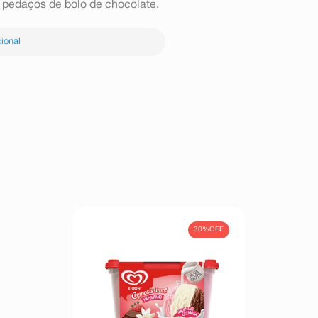
pedaços de bolo de chocolate.
ional
30%
OFF