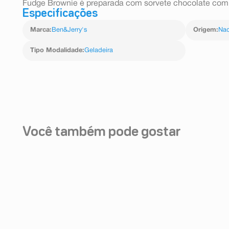
Fudge Brownie é preparada com sorvete chocolate com 
Especificações
Marca
:
Ben&Jerry's
Origem
:
Nac
Tipo Modalidade
:
Geladeira
Você também pode gostar