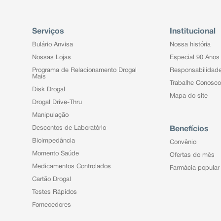
Serviços
Institucional
Bulário Anvisa
Nossa história
Nossas Lojas
Especial 90 Anos
Programa de Relacionamento Drogal
Responsabilidad
Mais
Trabalhe Conosco
Disk Drogal
Mapa do site
Drogal Drive-Thru
Manipulação
Descontos de Laboratório
Benefícios
Bioimpedância
Convênio
Momento Saúde
Ofertas do mês
Medicamentos Controlados
Farmácia popular
Cartão Drogal
Testes Rápidos
Fornecedores