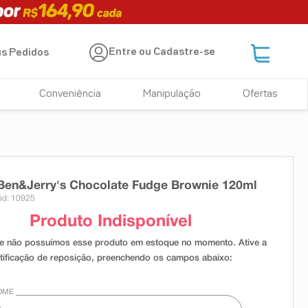
Entre ou Cadastre-se
s Pedidos
Conveniência
Manipulação
Ofertas
Ben&Jerry's Chocolate Fudge Brownie 120ml
ód: 10925