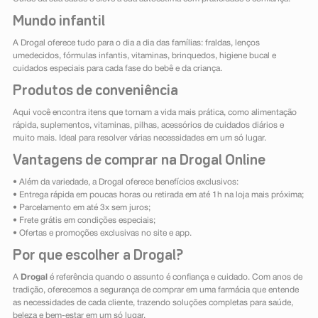
Mundo infantil
A Drogal oferece tudo para o dia a dia das famílias: fraldas, lenços
umedecidos, fórmulas infantis, vitaminas, brinquedos, higiene bucal e
cuidados especiais para cada fase do bebê e da criança.
Produtos de conveniência
Aqui você encontra itens que tornam a vida mais prática, como alimentação
rápida, suplementos, vitaminas, pilhas, acessórios de cuidados diários e
muito mais. Ideal para resolver várias necessidades em um só lugar.
Vantagens de comprar na Drogal Online
• Além da variedade, a Drogal oferece benefícios exclusivos:
• Entrega rápida em poucas horas ou retirada em até 1h na loja mais próxima;
• Parcelamento em até 3x sem juros;
• Frete grátis em condições especiais;
• Ofertas e promoções exclusivas no site e app.
Por que escolher a Drogal?
A
Drogal
é referência quando o assunto é confiança e cuidado. Com anos de
tradição, oferecemos a segurança de comprar em uma farmácia que entende
as necessidades de cada cliente, trazendo soluções completas para saúde,
beleza e bem-estar em um só lugar.