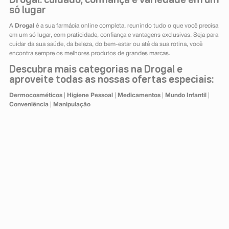
Drogal: cuidado, confiança e variedade em um
só lugar
A
Drogal
é a sua farmácia online completa, reunindo tudo o que você precisa
em um só lugar, com praticidade, confiança e vantagens exclusivas. Seja para
cuidar da sua saúde, da beleza, do bem-estar ou até da sua rotina, você
encontra sempre os melhores produtos de grandes marcas.
Descubra mais categorias na Drogal e
aproveite todas as nossas ofertas especiais:
Dermocosméticos
|
Higiene Pessoal
|
Medicamentos
|
Mundo Infantil
|
Conveniência
|
Manipulação