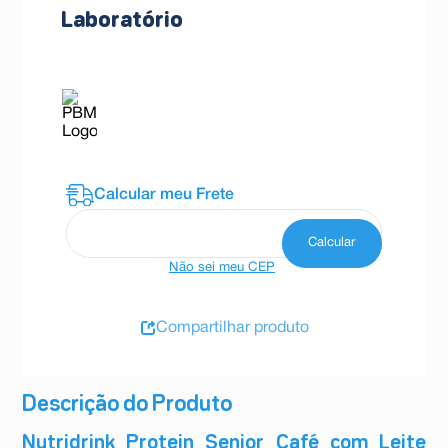
Laboratório
Cadastre-se agora no programa e
garanta
descontos exclusivos
neste produto.
Produto participante do
Programa DANONE.
Saiba
mais
Não sei meu CEP
Compartilhar produto
Descrição do Produto
Nutridrink Protein Senior Café com Leite