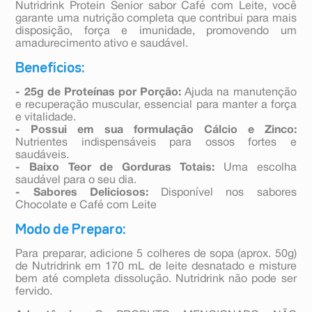
Nutridrink Protein Senior sabor Café com Leite, você
garante uma nutrição completa que contribui para mais
disposição, força e imunidade, promovendo um
amadurecimento ativo e saudável.
Benefícios:
- 25g de Proteínas por Porção:
Ajuda na manutenção
e recuperação muscular, essencial para manter a força
e vitalidade.
- Possui em sua formulação Cálcio e Zinco:
Nutrientes indispensáveis para ossos fortes e
saudáveis.
- Baixo Teor de Gorduras Totais:
Uma escolha
saudável para o seu dia.
- Sabores Deliciosos:
Disponível nos sabores
Chocolate e Café com Leite
Modo de Preparo:
Para preparar, adicione 5 colheres de sopa (aprox. 50g)
de Nutridrink em 170 mL de leite desnatado e misture
bem até completa dissolução. Nutridrink não pode ser
fervido.