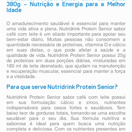
380g – Nutrição e Energia para a Melhor
Idade
O amadurecimento saudável é essencial para manter
uma vida ativa e plena. Nutridrink Protein Senior sabor
café com leite é um aliado importante para apoiar seu
bem-estar diário. Muitas pessoas não consomem a
quantidade necessária de proteínas, vitamina D e cálcio
em suas dietas, o que pode afetar a saúde e a
qualidade de vida. Nutridrink Protein Senior possui 25g
de proteínas em duas porções diárias, misturadas em
180 ml de leite desnatado, que ajudam na manutenção
e recuperação muscular, essencial para manter a força
e a vitalidade.
Para que serve Nutridrink Protein Senior?
Nutridrink Protein Senior sabor café com leite possui
em sua formulação cálcio e zinco, nutrientes
indispensáveis para ossos fortes e saudáveis. Tem
baixo teor de gorduras totais, tornando-se uma escolha
saudável para o seu dia. Sua fórmula nutritiva e
saborosa é ideal para quem busca uma nutrição
completa e deliciosa. Com os nutrientes presentes em