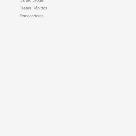
Cartão Drogal
Testes Rápidos
Fornecedores