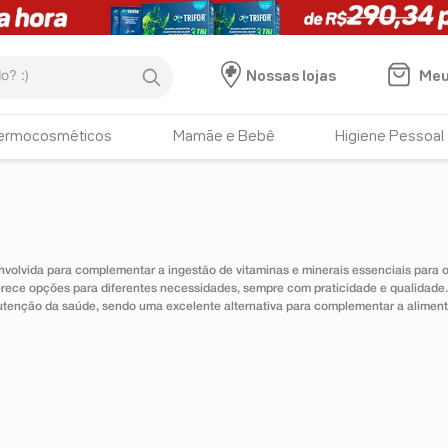
:)
Meu
Nossas lojas
ermocosméticos
Mamãe e Bebê
Higiene Pessoal
nvolvida para complementar a ingestão de vitaminas e minerais essenciais para
erece opções para diferentes necessidades, sempre com praticidade e qualidad
utenção da saúde, sendo uma excelente alternativa para complementar a alimen