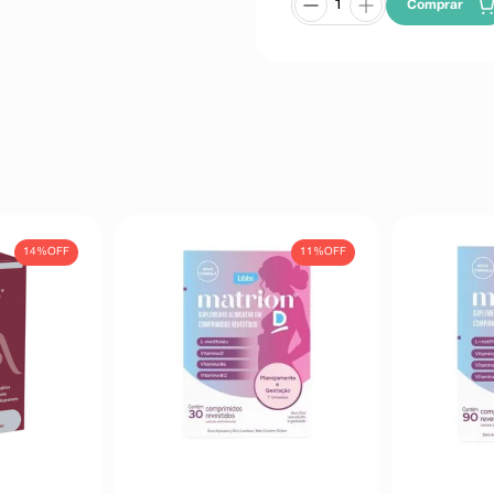
Comprar
14%
OFF
11%
OFF