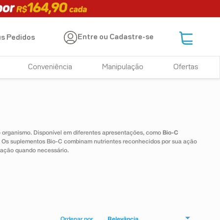
Entre ou Cadastre-se
s Pedidos
Conveniência
Manipulação
Ofertas
 o organismo. Disponível em diferentes apresentações, como
Bio-C
e. Os suplementos Bio-C combinam nutrientes reconhecidos por sua ação
tação quando necessário.
Relevância