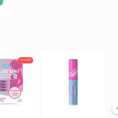
15%
OFF