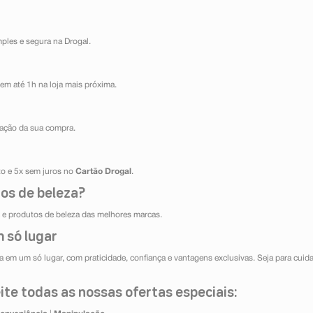
mples e segura na Drogal.
em até 1h na loja mais próxima.
ização da sua compra.
ito e 5x sem juros no
Cartão Drogal
.
os de beleza?
e produtos de beleza das melhores marcas.
 só lugar
 em um só lugar, com praticidade, confiança e vantagens exclusivas. Seja para cuida
te todas as nossas ofertas especiais: