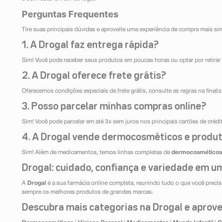
Perguntas Frequentes
Tire suas principais dúvidas e aproveite uma experiência de compra mais si
1. A Drogal faz entrega rápida?
Sim! Você pode receber seus produtos em poucas horas ou optar por retirar 
2. A Drogal oferece frete grátis?
Oferecemos condições especiais de frete grátis, consulte as regras na final
3. Posso parcelar minhas compras online?
Sim! Você pode parcelar em até 3x sem juros nos principais cartões de créd
4. A Drogal vende dermocosméticos e produt
Sim! Além de medicamentos, temos linhas completas de
dermocosméticos
Drogal: cuidado, confiança e variedade em um
A
Drogal
é a sua farmácia online completa, reunindo tudo o que você precisa
sempre os melhores produtos de grandes marcas.
Descubra mais categorias na Drogal e aprovei