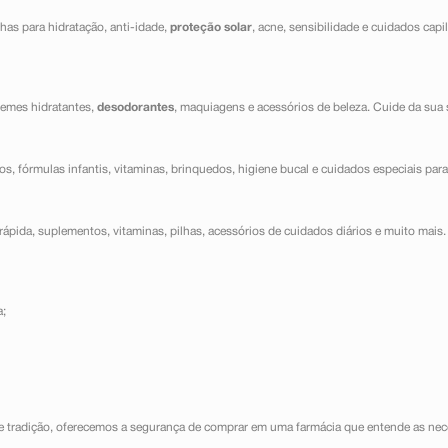
has para hidratação, anti-idade,
proteção solar
, acne, sensibilidade e cuidados capi
cremes hidratantes,
desodorantes
, maquiagens e acessórios de beleza. Cuide da sua 
dos, fórmulas infantis, vitaminas, brinquedos, higiene bucal e cuidados especiais para
ápida, suplementos, vitaminas, pilhas, acessórios de cuidados diários e muito mais. 
a;
e tradição, oferecemos a segurança de comprar em uma farmácia que entende as nece