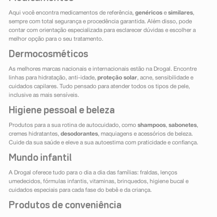
Aqui você encontra medicamentos de referência,
genéricos
e
similares
,
sempre com total segurança e procedência garantida. Além disso, pode
contar com orientação especializada para esclarecer dúvidas e escolher a
melhor opção para o seu tratamento.
Dermocosméticos
As melhores marcas nacionais e internacionais estão na Drogal. Encontre
linhas para hidratação, anti-idade,
proteção solar
, acne, sensibilidade e
cuidados capilares. Tudo pensado para atender todos os tipos de pele,
inclusive as mais sensíveis.
Higiene pessoal e beleza
Produtos para a sua rotina de autocuidado, como
shampoos
,
sabonetes
,
cremes hidratantes,
desodorantes
, maquiagens e acessórios de beleza.
Cuide da sua saúde e eleve a sua autoestima com praticidade e confiança.
Mundo infantil
A Drogal oferece tudo para o dia a dia das famílias: fraldas, lenços
umedecidos, fórmulas infantis, vitaminas, brinquedos, higiene bucal e
cuidados especiais para cada fase do bebê e da criança.
Produtos de conveniência