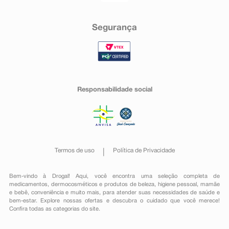
Segurança
Responsabilidade social
Termos de uso
Política de Privacidade
Bem-vindo à Drogal! Aqui, você encontra uma seleção completa de
medicamentos
,
dermocosméticos e produtos de beleza
,
higiene pessoal
,
mamãe
e bebê
,
conveniência
e muito mais, para atender suas necessidades de saúde e
bem-estar. Explore nossas ofertas e descubra o cuidado que você merece!
Confira todas as categorias do site.