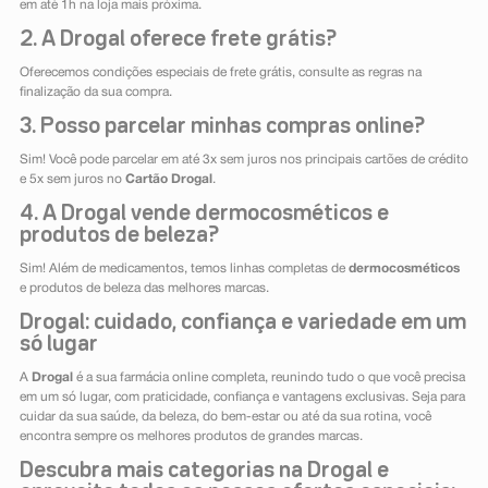
em até 1h na loja mais próxima.
2. A Drogal oferece frete grátis?
Oferecemos condições especiais de frete grátis, consulte as regras na
finalização da sua compra.
3. Posso parcelar minhas compras online?
Sim! Você pode parcelar em até 3x sem juros nos principais cartões de crédito
e 5x sem juros no
Cartão Drogal
.
4. A Drogal vende dermocosméticos e
produtos de beleza?
Sim! Além de medicamentos, temos linhas completas de
dermocosméticos
e produtos de beleza das melhores marcas.
Drogal: cuidado, confiança e variedade em um
só lugar
A
Drogal
é a sua farmácia online completa, reunindo tudo o que você precisa
em um só lugar, com praticidade, confiança e vantagens exclusivas. Seja para
cuidar da sua saúde, da beleza, do bem-estar ou até da sua rotina, você
encontra sempre os melhores produtos de grandes marcas.
Descubra mais categorias na Drogal e