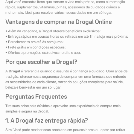
Aqui você encontra itens que tornam a vida mais prática, como alimentação
rápida, suplementos, vitaminas, pilhas, acessórios de cuidados diários e
muito mais. Ideal para resolver várias necessidades em um só lugar.
Vantagens de comprar na Drogal Online
• Além da variedade, a Drogal oferece benefícios exclusivos:
• Entrega rápida em poucas horas ou retirada em até 1h na loja mais próxima;
• Parcelamento em até 3x sem juros;
• Frete grátis em condições especiais;
• Ofertas e promoções exclusivas no site e app.
Por que escolher a Drogal?
A
Drogal
é referência quando o assunto é confiança e cuidado. Com anos de
tradição, oferecemos a segurança de comprar em uma farmácia que entende
as necessidades de cada cliente, trazendo soluções completas para saúde,
beleza e bem-estar em um só lugar.
Perguntas Frequentes
Tire suas principais dúvidas e aproveite uma experiência de compra mais
simples e segura na Drogal.
1. A Drogal faz entrega rápida?
Sim! Você pode receber seus produtos em poucas horas ou optar por retirar