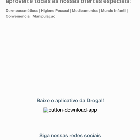
aproveite todas as nossas ofertas especiais:
Dermocosméticos
|
Higiene Pessoal
|
Medicamentos
|
Mundo Infantil
|
Conveniência
|
Manipulação
Baixe o aplicativo da Drogal!
Siga nossas redes sociais