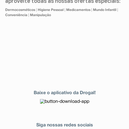
aproveite todas as nossas ofertas especiais:
Dermocosméticos
|
Higiene Pessoal
|
Medicamentos
|
Mundo Infantil
|
Conveniência
|
Manipulação
Baixe o aplicativo da Drogal!
Siga nossas redes sociais