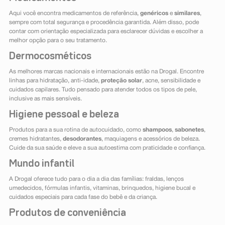
Aqui você encontra medicamentos de referência,
genéricos
e
similares
,
sempre com total segurança e procedência garantida. Além disso, pode
contar com orientação especializada para esclarecer dúvidas e escolher a
melhor opção para o seu tratamento.
Dermocosméticos
As melhores marcas nacionais e internacionais estão na Drogal. Encontre
linhas para hidratação, anti-idade,
proteção solar
, acne, sensibilidade e
cuidados capilares. Tudo pensado para atender todos os tipos de pele,
inclusive as mais sensíveis.
Higiene pessoal e beleza
Produtos para a sua rotina de autocuidado, como
shampoos
,
sabonetes
,
cremes hidratantes,
desodorantes
, maquiagens e acessórios de beleza.
Cuide da sua saúde e eleve a sua autoestima com praticidade e confiança.
Mundo infantil
A Drogal oferece tudo para o dia a dia das famílias: fraldas, lenços
umedecidos, fórmulas infantis, vitaminas, brinquedos, higiene bucal e
cuidados especiais para cada fase do bebê e da criança.
Produtos de conveniência