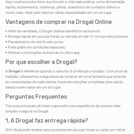
Aqui você encontra itens que tornam a vida mais prática, como alimentação
rápida, suplementos, vitaminas, pilhas, acessórios de cuidados diários e
muito mais. Ideal para resolver várias necessidades em um só lugar.
Vantagens de comprar na Drogal Online
• Além da variedade, a Drogal oferece benefícios exclusivos:
• Entrega rápida em poucas horas ou retirada em até 1h na loja mais próxima;
• Parcelamento em até 3x sem juros;
• Frete grátis em condições especiais;
• Ofertas e promoções exclusivas no site e app.
Por que escolher a Drogal?
A
Drogal
é referência quando o assunto é confiança e cuidado. Com anos de
tradição, oferecemos a segurança de comprar em uma farmácia que entende
as necessidades de cada cliente, trazendo soluções completas para saúde,
beleza e bem-estar em um só lugar.
Perguntas Frequentes
Tire suas principais dúvidas e aproveite uma experiência de compra mais
simples e segura na Drogal.
1. A Drogal faz entrega rápida?
Sim! Você pode receber seus produtos em poucas horas ou optar por retirar