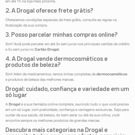
em até 1h na loja mais próxima.
2. A Drogal oferece frete grátis?
Oferecemos condições especiais de frete grátis, consulte as regras na
finalização da sua compra.
3. Posso parcelar minhas compras online?
Sim! Você pode parcelar em até 3x sem juros nos principais cartões de crédito
e 5x sem juros no
Cartão Drogal
.
4. A Drogal vende dermocosméticos e
produtos de beleza?
Sim! Além de medicamentos, temos linhas completas de
dermocosméticos
e produtos de beleza das melhores marcas.
Drogal: cuidado, confiança e variedade em um
só lugar
A
Drogal
é a sua farmácia online completa, reunindo tudo o que você precisa
em um só lugar, com praticidade, confiança e vantagens exclusivas. Seja para
cuidar da sua saúde, da beleza, do bem-estar ou até da sua rotina, você
encontra sempre os melhores produtos de grandes marcas.
Descubra mais categorias na Drogal e