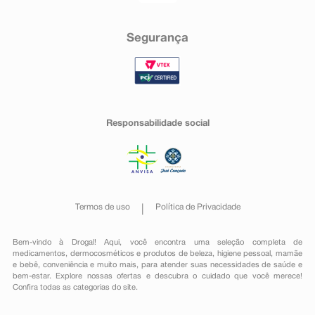
Segurança
Responsabilidade social
Termos de uso
Política de Privacidade
Bem-vindo à Drogal! Aqui, você encontra uma seleção completa de
medicamentos
,
dermocosméticos e produtos de beleza
,
higiene pessoal
,
mamãe
e bebê
,
conveniência
e muito mais, para atender suas necessidades de saúde e
bem-estar. Explore nossas ofertas e descubra o cuidado que você merece!
Confira todas as categorias do site.