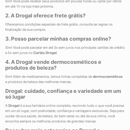
Sim! Você pode receber seus produtos em poucas horas ou optar por retirar
em até 1h na loja mais próxima.
2. A Drogal oferece frete grátis?
Oferecemos condições especiais de frete grátis, consulte as regras na
finalização da sua compra.
3. Posso parcelar minhas compras online?
Sim! Você pode parcelar em até 3x sem juros nos principais cartões de crédito
e 5x sem juros no
Cartão Drogal
.
4. A Drogal vende dermocosméticos e
produtos de beleza?
Sim! Além de medicamentos, temos linhas completas de
dermocosméticos
e produtos de beleza das melhores marcas.
Drogal: cuidado, confiança e variedade em um
só lugar
A
Drogal
é a sua farmácia online completa, reunindo tudo o que você precisa
em um só lugar, com praticidade, confiança e vantagens exclusivas. Seja para
cuidar da sua saúde, da beleza, do bem-estar ou até da sua rotina, você
encontra sempre os melhores produtos de grandes marcas.