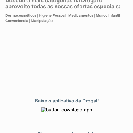
Descubra mais categorias na Drogal e
aproveite todas as nossas ofertas especiais:
Dermocosméticos
|
Higiene Pessoal
|
Medicamentos
|
Mundo Infantil
|
Conveniência
|
Manipulação
Baixe o aplicativo da Drogal!