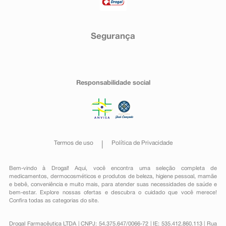
Segurança
Responsabilidade social
Termos de uso
Política de Privacidade
Bem-vindo à Drogal! Aqui, você encontra uma seleção completa de
medicamentos
,
dermocosméticos e produtos de beleza
,
higiene pessoal
,
mamãe
e bebê
,
conveniência
e muito mais, para atender suas necessidades de saúde e
bem-estar. Explore nossas ofertas e descubra o cuidado que você merece!
Confira todas as categorias do site.
Drogal Farmacêutica LTDA | CNPJ: 54.375.647/0066-72 | IE: 535.412.860.113 | Rua