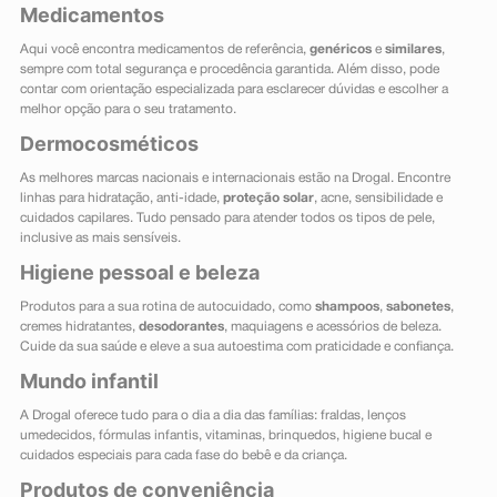
Medicamentos
Aqui você encontra medicamentos de referência,
genéricos
e
similares
,
sempre com total segurança e procedência garantida. Além disso, pode
contar com orientação especializada para esclarecer dúvidas e escolher a
melhor opção para o seu tratamento.
Dermocosméticos
As melhores marcas nacionais e internacionais estão na Drogal. Encontre
linhas para hidratação, anti-idade,
proteção solar
, acne, sensibilidade e
cuidados capilares. Tudo pensado para atender todos os tipos de pele,
inclusive as mais sensíveis.
Higiene pessoal e beleza
Produtos para a sua rotina de autocuidado, como
shampoos
,
sabonetes
,
cremes hidratantes,
desodorantes
, maquiagens e acessórios de beleza.
Cuide da sua saúde e eleve a sua autoestima com praticidade e confiança.
Mundo infantil
A Drogal oferece tudo para o dia a dia das famílias: fraldas, lenços
umedecidos, fórmulas infantis, vitaminas, brinquedos, higiene bucal e
cuidados especiais para cada fase do bebê e da criança.
Produtos de conveniência