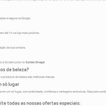
mples e segura na Drogal.
em até 1h na loja mais próxima.
ização da sua compra.
ito e 5x sem juros no
Cartão Drogal
.
os de beleza?
e produtos de beleza das melhores marcas.
 só lugar
 em um só lugar, com praticidade, confiança e vantagens exclusivas. Seja para cuida
te todas as nossas ofertas especiais: