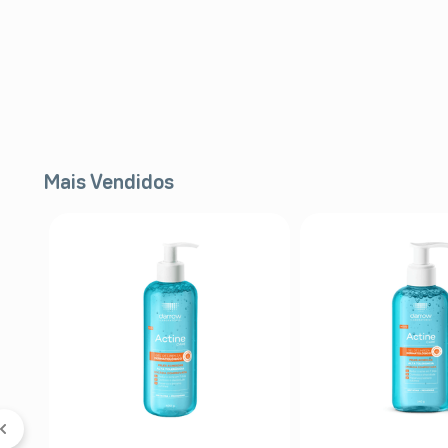
Mais Vendidos
FF
l
er