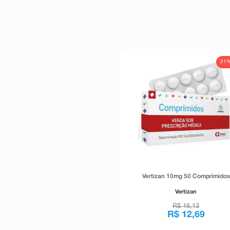
21
Vertizan 10mg 50 Comprimidos
Vertizan
R$
16
,
13
R$
12
,
69