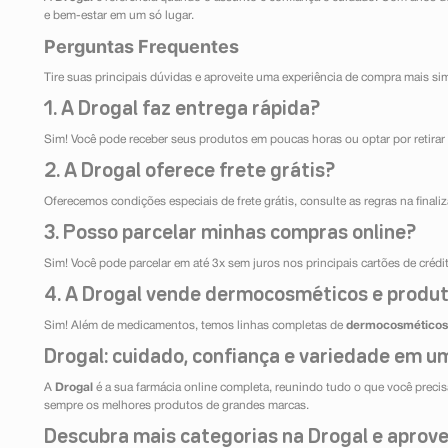
e bem-estar em um só lugar.
Perguntas Frequentes
Tire suas principais dúvidas e aproveite uma experiência de compra mais si
1. A Drogal faz entrega rápida?
Sim! Você pode receber seus produtos em poucas horas ou optar por retirar 
2. A Drogal oferece frete grátis?
Oferecemos condições especiais de frete grátis, consulte as regras na final
3. Posso parcelar minhas compras online?
Sim! Você pode parcelar em até 3x sem juros nos principais cartões de créd
4. A Drogal vende dermocosméticos e produt
Sim! Além de medicamentos, temos linhas completas de
dermocosméticos
Drogal: cuidado, confiança e variedade em um
A
Drogal
é a sua farmácia online completa, reunindo tudo o que você precisa
sempre os melhores produtos de grandes marcas.
Descubra mais categorias na Drogal e aprovei