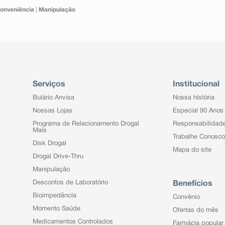
onveniência
|
Manipulação
Serviços
Institucional
Bulário Anvisa
Nossa história
Nossas Lojas
Especial 90 Anos
Programa de Relacionamento Drogal
Responsabilidad
Mais
Trabalhe Conosco
Disk Drogal
Mapa do site
Drogal Drive-Thru
Manipulação
Descontos de Laboratório
Benefícios
Bioimpedância
Convênio
Momento Saúde
Ofertas do mês
Medicamentos Controlados
Farmácia popular