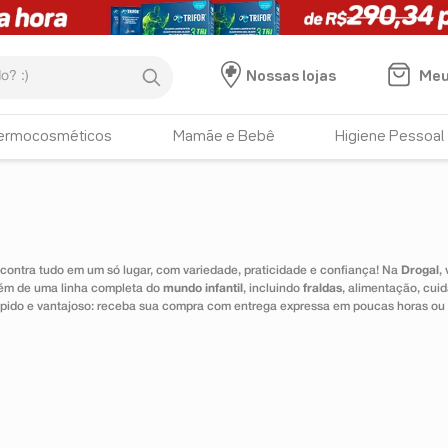
:)
Meu
Nossas lojas
ermocosméticos
Mamãe e Bebê
Higiene Pessoal
ontra tudo em um só lugar, com variedade, praticidade e confiança! Na
Drogal
,
lém de uma linha completa do
mundo infantil
, incluindo
fraldas
, alimentação, cui
 rápido e vantajoso: receba sua compra com entrega expressa em poucas horas ou