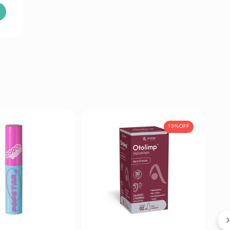
13%
OFF