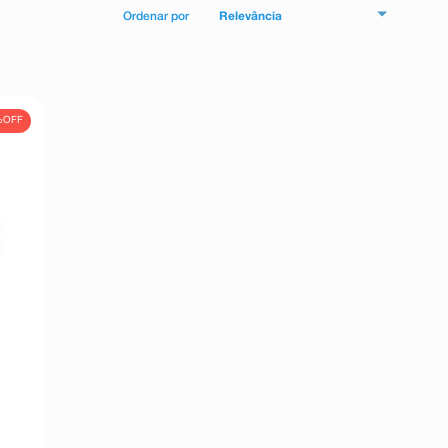
Relevância
%
OFF