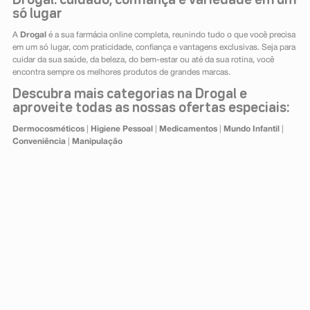
Drogal: cuidado, confiança e variedade em um
só lugar
A
Drogal
é a sua farmácia online completa, reunindo tudo o que você precisa
em um só lugar, com praticidade, confiança e vantagens exclusivas. Seja para
cuidar da sua saúde, da beleza, do bem-estar ou até da sua rotina, você
encontra sempre os melhores produtos de grandes marcas.
Descubra mais categorias na Drogal e
aproveite todas as nossas ofertas especiais:
Dermocosméticos
|
Higiene Pessoal
|
Medicamentos
|
Mundo Infantil
|
Conveniência
|
Manipulação