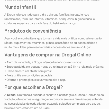
Mundo infantil
A Drogal oferece tudo para o dia a dia das famílias: fraldas, lenços
umedecidos, fórmulas infantis, vitaminas, brinquedos, higiene bucal e
cuidados especiais para cada fase do bebê e da criança.
Produtos de conveniência
Aqui você encontra itens que tornam a vida mais prática, como alimentação
rápida, suplementos, vitaminas, pilhas, acessórios de cuidados diários e
muito mais. Ideal para resolver várias necessidades em um só lugar.
Vantagens de comprar na Drogal Online
• Além da variedade, a Drogal oferece benefícios exclusivos:
• Entrega rápida em poucas horas ou retirada em até 1h na loja mais próxima;
• Parcelamento em até 3x sem juros;
• Frete grátis em condições especiais;
• Ofertas e promoções exclusivas no site e app.
Por que escolher a Drogal?
A
Drogal
é referência quando o assunto é confiança e cuidado. Com anos de
tradição, oferecemos a segurança de comprar em uma farmácia que entende
as necessidades de cada cliente, trazendo soluções completas para saúde,
beleza e bem-estar em um só lugar.