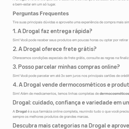
e bem-estar em um só lugar.
Perguntas Frequentes
Tire suas principais dúvidas e aproveite uma experiência de compra mais si
1. A Drogal faz entrega rápida?
Sim! Você pode receber seus produtos em poucas horas ou optar por retirar 
2. A Drogal oferece frete grátis?
Oferecemos condições especiais de frete grátis, consulte as regras na final
3. Posso parcelar minhas compras online?
Sim! Você pode parcelar em até 3x sem juros nos principais cartões de créd
4. A Drogal vende dermocosméticos e produt
Sim! Além de medicamentos, temos linhas completas de
dermocosméticos
Drogal: cuidado, confiança e variedade em um
A
Drogal
é a sua farmácia online completa, reunindo tudo o que você precisa
sempre os melhores produtos de grandes marcas.
Descubra mais categorias na Drogal e aprovei