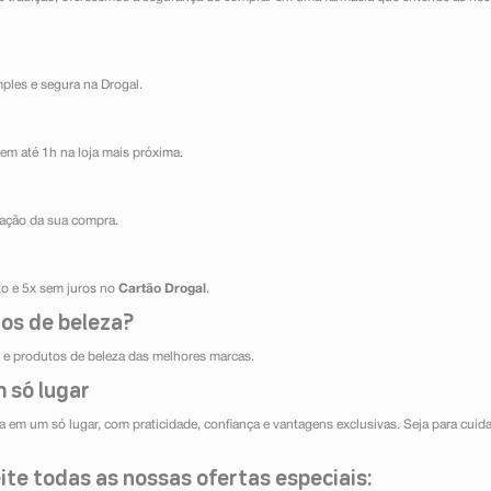
mples e segura na Drogal.
em até 1h na loja mais próxima.
ização da sua compra.
ito e 5x sem juros no
Cartão Drogal
.
os de beleza?
e produtos de beleza das melhores marcas.
 só lugar
 em um só lugar, com praticidade, confiança e vantagens exclusivas. Seja para cuida
te todas as nossas ofertas especiais: