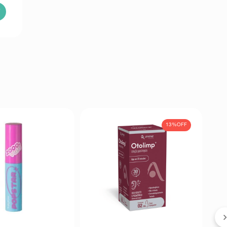
13%
OFF