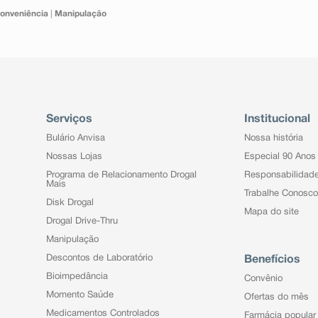
onveniência
|
Manipulação
Serviços
Institucional
Bulário Anvisa
Nossa história
Nossas Lojas
Especial 90 Anos
Programa de Relacionamento Drogal
Responsabilidad
Mais
Trabalhe Conosco
Disk Drogal
Mapa do site
Drogal Drive-Thru
Manipulação
Descontos de Laboratório
Benefícios
Bioimpedância
Convênio
Momento Saúde
Ofertas do mês
Medicamentos Controlados
Farmácia popular