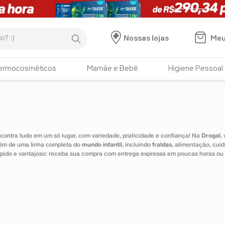
:)
Meu
Nossas lojas
ermocosméticos
Mamãe e Bebê
Higiene Pessoal
ontra tudo em um só lugar, com variedade, praticidade e confiança! Na
Drogal
,
lém de uma linha completa do
mundo infantil
, incluindo
fraldas
, alimentação, cui
 rápido e vantajoso: receba sua compra com entrega expressa em poucas horas ou