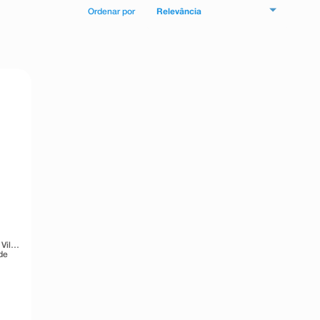
Relevância
Vila
de