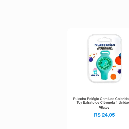
Pulseira Relógio Com Led Colorido 
Toy Extrato de Citronela 1 Unida
Vilatoy
R$
24
,
05