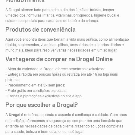
Mundo infantil
A Drogal oferece tudo para o dia a dia das famílias: fraldas, lenços
umedecidos, fórmulas infantis, vitaminas, brinquedos, higiene bucal e
cuidados especiais para cada fase do bebê e da criança.
Produtos de conveniência
Aqui você encontra itens que tornam a vida mais prática, como alimentação
rápida, suplementos, vitaminas, pilhas, acessórios de cuidados diários e
muito mais. Ideal para resolver várias necessidades em um só lugar.
Vantagens de comprar na Drogal Online
• Além da variedade, a Drogal oferece benefícios exclusivos:
• Entrega rápida em poucas horas ou retirada em até 1h na loja mais
próxima;
• Parcelamento em até 3x sem juros;
• Frete grátis em condições especiais;
• Ofertas e promoções exclusivas no site e app.
Por que escolher a Drogal?
A
é referência quando o assunto é confiança e cuidado. Com anos
Drogal
de tradição, oferecemos a segurança de comprar em uma farmácia que
entende as necessidades de cada cliente, trazendo soluções completas
para saúde, beleza e bem-estar em um só lugar.