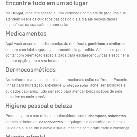
Encontre tudo em um só lugar
Na
, você tem acesso a uma variedade completa de produtos que
Drogal
atendem desde os cuidados básicos do dia a dia até necessidades
específicas da sua saúde e bem-estar:
Medicamentos
Aqui você encontra medicamentos de referência,
e
,
genéricos
similares
sempre com total segurança e procedência garantida. Além disso, pode
contar com orientação especializada para esclarecer dúvidas e escolher a
melhor opção para o seu tratamento.
Dermocosméticos
As melhores marcas nacionais e internacionais estão na Drogal. Encontre
linhas para hidratação, anti-idade,
, acne, sensibilidade e
proteção solar
cuidados capilares. Tudo pensado para atender todos os tipos de pele,
inclusive as mais sensíveis.
Higiene pessoal e beleza
Produtos para a sua rotina de autocuidado, como
,
,
shampoos
sabonetes
cremes hidratantes,
, maquiagens e acessórios de beleza.
desodorantes
Cuide da sua saúde e eleve a sua autoestima com praticidade e confiança.