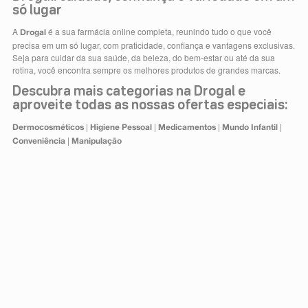
só lugar
A
é a sua farmácia online completa, reunindo tudo o que você
Drogal
precisa em um só lugar, com praticidade, confiança e vantagens exclusivas.
Seja para cuidar da sua saúde, da beleza, do bem-estar ou até da sua
rotina, você encontra sempre os melhores produtos de grandes marcas.
Descubra mais categorias na Drogal e
aproveite todas as nossas ofertas especiais:
|
|
|
|
Dermocosméticos
Higiene Pessoal
Medicamentos
Mundo Infantil
|
Conveniência
Manipulação