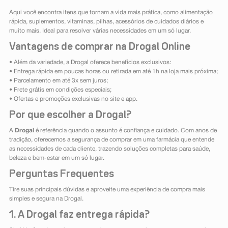
Aqui você encontra itens que tornam a vida mais prática, como alimentação
rápida, suplementos, vitaminas, pilhas, acessórios de cuidados diários e
muito mais. Ideal para resolver várias necessidades em um só lugar.
Vantagens de comprar na Drogal Online
• Além da variedade, a Drogal oferece benefícios exclusivos:
• Entrega rápida em poucas horas ou retirada em até 1h na loja mais próxima;
• Parcelamento em até 3x sem juros;
• Frete grátis em condições especiais;
• Ofertas e promoções exclusivas no site e app.
Por que escolher a Drogal?
A
Drogal
é referência quando o assunto é confiança e cuidado. Com anos de
tradição, oferecemos a segurança de comprar em uma farmácia que entende
as necessidades de cada cliente, trazendo soluções completas para saúde,
beleza e bem-estar em um só lugar.
Perguntas Frequentes
Tire suas principais dúvidas e aproveite uma experiência de compra mais
simples e segura na Drogal.
1. A Drogal faz entrega rápida?