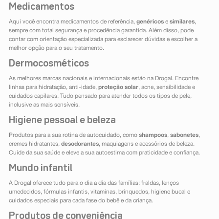
Medicamentos
Aqui você encontra medicamentos de referência,
genéricos
e
similares
,
sempre com total segurança e procedência garantida. Além disso, pode
contar com orientação especializada para esclarecer dúvidas e escolher a
melhor opção para o seu tratamento.
Dermocosméticos
As melhores marcas nacionais e internacionais estão na Drogal. Encontre
linhas para hidratação, anti-idade,
proteção solar
, acne, sensibilidade e
cuidados capilares. Tudo pensado para atender todos os tipos de pele,
inclusive as mais sensíveis.
Higiene pessoal e beleza
Produtos para a sua rotina de autocuidado, como
shampoos
,
sabonetes
,
cremes hidratantes,
desodorantes
, maquiagens e acessórios de beleza.
Cuide da sua saúde e eleve a sua autoestima com praticidade e confiança.
Mundo infantil
A Drogal oferece tudo para o dia a dia das famílias: fraldas, lenços
umedecidos, fórmulas infantis, vitaminas, brinquedos, higiene bucal e
cuidados especiais para cada fase do bebê e da criança.
Produtos de conveniência