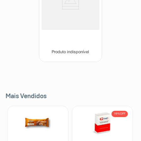
Xanev 15mg 28 Comprimidos
Revestidos
Xanev
Produto indisponível
Mais Vendidos
19%
OFF