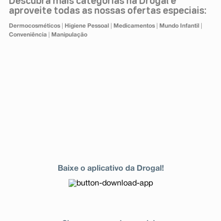
Descubra mais categorias na Drogal e
aproveite todas as nossas ofertas especiais:
Dermocosméticos
|
Higiene Pessoal
|
Medicamentos
|
Mundo Infantil
|
Conveniência
|
Manipulação
Baixe o aplicativo da Drogal!