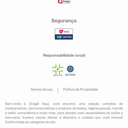
Segurança
Responsabilidade social
Termos de uso
Política de Privacidade
Bem-vindo à Drogal! Aqui, você encontra uma seleção completa de
medicamentos
,
dermocosméticos e produtos de beleza
,
higiene pessoal
,
mamãe
e bebê
,
conveniência
e muito mais, para atender suas necessidades de saúde e
bem-estar. Explore nossas ofertas e descubra o cuidado que você merece!
Confira todas as categorias do site.