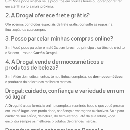
Sim! Você pode receber seus produtos em poucas horas ou optar por retirar
em até 1h na loja mais próxima.
2. A Drogal oferece frete grátis?
Oferecemos condições especiais de frete grátis, consulte as regras na
finalização da sua compra.
3. Posso parcelar minhas compras online?
Sim! Você pode parcelar em até 3x sem juros nos principais cartões de crédito
e 5x sem juros no
Cartão Drogal
.
4. A Drogal vende dermocosméticos e
produtos de beleza?
Sim! Além de medicamentos, temos linhas completas de
dermocosméticos
e produtos de beleza das melhores marcas.
Drogal: cuidado, confiança e variedade em um
só lugar
A
Drogal
é a sua farmácia online completa, reunindo tudo o que você precisa
em um só lugar, com praticidade, confiança e vantagens exclusivas. Seja para
cuidar da sua saúde, da beleza, do bem-estar ou até da sua rotina, você
encontra sempre os melhores produtos de grandes marcas.