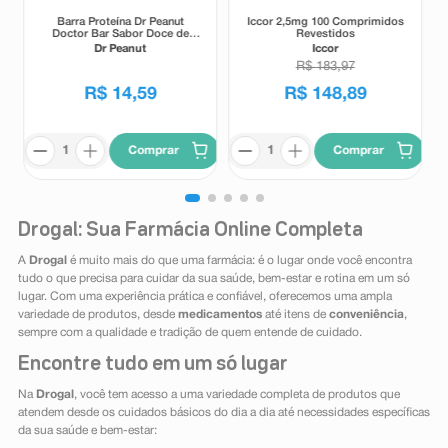
Barra Proteína Dr Peanut
Iccor 2,5mg 100 Comprimidos
Doctor Bar Sabor Doce de
Revestidos
Leite 62g
Dr Peanut
Iccor
R$
183
,
97
R$
14
,
59
R$
148
,
89
Comprar
Comprar
Drogal: Sua Farmácia Online Completa
A
Drogal
é muito mais do que uma farmácia: é o lugar onde você encontra
tudo o que precisa para cuidar da sua saúde, bem-estar e rotina em um só
lugar. Com uma experiência prática e confiável, oferecemos uma ampla
variedade de produtos, desde
medicamentos
até itens de
conveniência
,
sempre com a qualidade e tradição de quem entende de cuidado.
Encontre tudo em um só lugar
Na
Drogal
, você tem acesso a uma variedade completa de produtos que
atendem desde os cuidados básicos do dia a dia até necessidades específicas
da sua saúde e bem-estar: