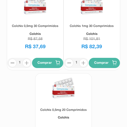
Colchis 0,5mg 30 Comprimidos
Colchis 1mg 30 Comprimidos
Colchis
Colchis
R$
87
,
58
R$
101
,
81
R$
37
,
69
R$
82
,
39
Comprar
Comprar
Colchis 0,5mg 20 Comprimidos
Colchis