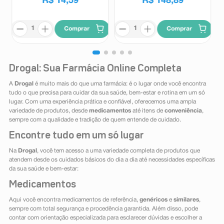
R$
14
,
59
R$
148
,
89
Comprar
Comprar
Drogal: Sua Farmácia Online Completa
A
Drogal
é muito mais do que uma farmácia: é o lugar onde você encontra
tudo o que precisa para cuidar da sua saúde, bem-estar e rotina em um só
lugar. Com uma experiência prática e confiável, oferecemos uma ampla
variedade de produtos, desde
medicamentos
até itens de
conveniência
,
sempre com a qualidade e tradição de quem entende de cuidado.
Encontre tudo em um só lugar
Na
Drogal
, você tem acesso a uma variedade completa de produtos que
atendem desde os cuidados básicos do dia a dia até necessidades específicas
da sua saúde e bem-estar:
Medicamentos
Aqui você encontra medicamentos de referência,
genéricos
e
similares
,
sempre com total segurança e procedência garantida. Além disso, pode
contar com orientação especializada para esclarecer dúvidas e escolher a