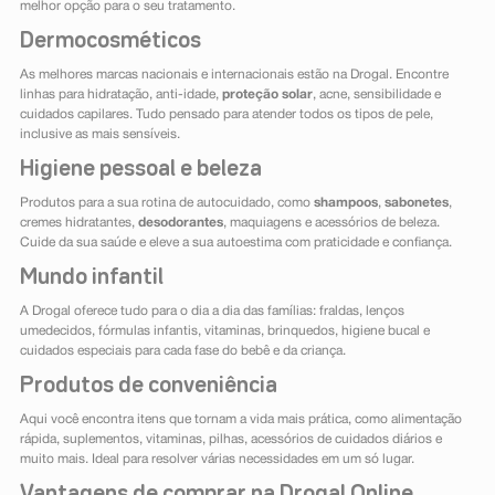
melhor opção para o seu tratamento.
Dermocosméticos
As melhores marcas nacionais e internacionais estão na Drogal. Encontre
linhas para hidratação, anti-idade,
proteção solar
, acne, sensibilidade e
cuidados capilares. Tudo pensado para atender todos os tipos de pele,
inclusive as mais sensíveis.
Higiene pessoal e beleza
Produtos para a sua rotina de autocuidado, como
shampoos
,
sabonetes
,
cremes hidratantes,
desodorantes
, maquiagens e acessórios de beleza.
Cuide da sua saúde e eleve a sua autoestima com praticidade e confiança.
Mundo infantil
A Drogal oferece tudo para o dia a dia das famílias: fraldas, lenços
umedecidos, fórmulas infantis, vitaminas, brinquedos, higiene bucal e
cuidados especiais para cada fase do bebê e da criança.
Produtos de conveniência
Aqui você encontra itens que tornam a vida mais prática, como alimentação
rápida, suplementos, vitaminas, pilhas, acessórios de cuidados diários e
muito mais. Ideal para resolver várias necessidades em um só lugar.
Vantagens de comprar na Drogal Online