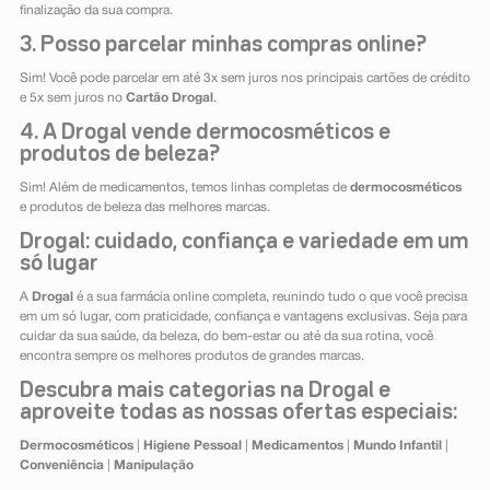
finalização da sua compra.
3. Posso parcelar minhas compras online?
Sim! Você pode parcelar em até 3x sem juros nos principais cartões de crédito
e 5x sem juros no
Cartão Drogal
.
4. A Drogal vende dermocosméticos e
produtos de beleza?
Sim! Além de medicamentos, temos linhas completas de
dermocosméticos
e produtos de beleza das melhores marcas.
Drogal: cuidado, confiança e variedade em um
só lugar
A
Drogal
é a sua farmácia online completa, reunindo tudo o que você precisa
em um só lugar, com praticidade, confiança e vantagens exclusivas. Seja para
cuidar da sua saúde, da beleza, do bem-estar ou até da sua rotina, você
encontra sempre os melhores produtos de grandes marcas.
Descubra mais categorias na Drogal e
aproveite todas as nossas ofertas especiais:
Dermocosméticos
|
Higiene Pessoal
|
Medicamentos
|
Mundo Infantil
|
Conveniência
|
Manipulação