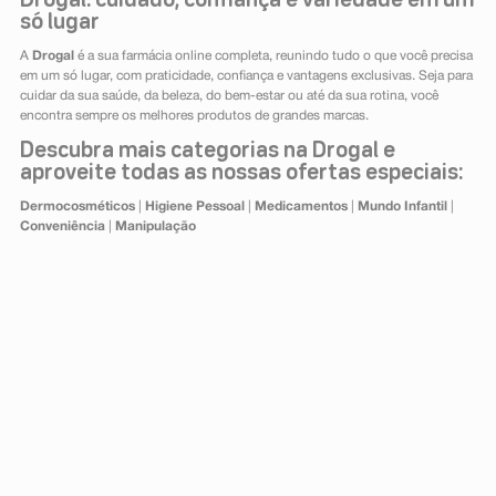
Drogal: cuidado, confiança e variedade em um
só lugar
A
Drogal
é a sua farmácia online completa, reunindo tudo o que você precisa
em um só lugar, com praticidade, confiança e vantagens exclusivas. Seja para
cuidar da sua saúde, da beleza, do bem-estar ou até da sua rotina, você
encontra sempre os melhores produtos de grandes marcas.
Descubra mais categorias na Drogal e
aproveite todas as nossas ofertas especiais:
Dermocosméticos
|
Higiene Pessoal
|
Medicamentos
|
Mundo Infantil
|
Conveniência
|
Manipulação