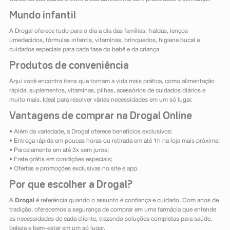
Mundo infantil
A Drogal oferece tudo para o dia a dia das famílias: fraldas, lenços
umedecidos, fórmulas infantis, vitaminas, brinquedos, higiene bucal e
cuidados especiais para cada fase do bebê e da criança.
Produtos de conveniência
Aqui você encontra itens que tornam a vida mais prática, como alimentação
rápida, suplementos, vitaminas, pilhas, acessórios de cuidados diários e
muito mais. Ideal para resolver várias necessidades em um só lugar.
Vantagens de comprar na Drogal Online
• Além da variedade, a Drogal oferece benefícios exclusivos:
• Entrega rápida em poucas horas ou retirada em até 1h na loja mais próxima;
• Parcelamento em até 3x sem juros;
• Frete grátis em condições especiais;
• Ofertas e promoções exclusivas no site e app.
Por que escolher a Drogal?
A
Drogal
é referência quando o assunto é confiança e cuidado. Com anos de
tradição, oferecemos a segurança de comprar em uma farmácia que entende
as necessidades de cada cliente, trazendo soluções completas para saúde,
beleza e bem-estar em um só lugar.