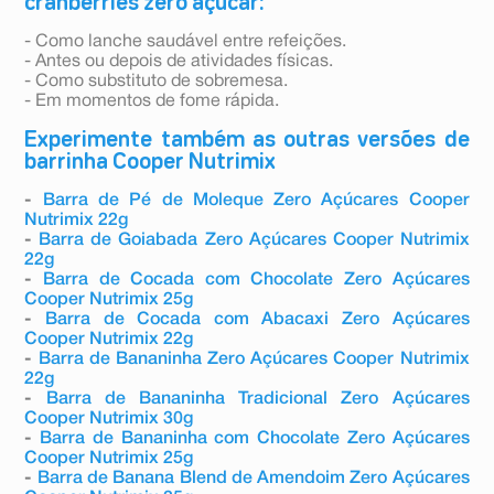
cranberries zero açúcar:
- Como lanche saudável entre refeições.
- Antes ou depois de atividades físicas.
- Como substituto de sobremesa.
- Em momentos de fome rápida.
Experimente também as outras versões de
barrinha Cooper Nutrimix
-
Barra de Pé de Moleque Zero Açúcares Cooper
Nutrimix 22g
-
Barra de Goiabada Zero Açúcares Cooper Nutrimix
22g
-
Barra de Cocada com Chocolate Zero Açúcares
Cooper Nutrimix 25g
-
Barra de Cocada com Abacaxi Zero Açúcares
Cooper Nutrimix 22g
-
Barra de Bananinha Zero Açúcares Cooper Nutrimix
22g
-
Barra de Bananinha Tradicional Zero Açúcares
Cooper Nutrimix 30g
-
Barra de Bananinha com Chocolate Zero Açúcares
Cooper Nutrimix 25g
-
Barra de Banana Blend de Amendoim Zero Açúcares