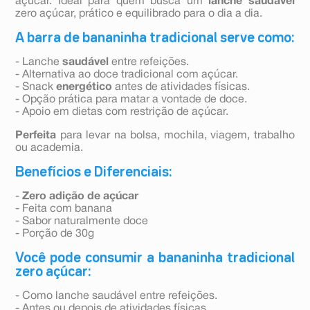
açúcar. Ideal para quem busca um
lanche saudável
zero açúcar, prático e equilibrado para o dia a dia.
A barra de bananinha tradicional serve como:
- Lanche
saudável
entre refeições.
- Alternativa ao doce tradicional com açúcar.
- Snack
energético
antes de atividades físicas.
- Opção prática para matar a vontade de doce.
- Apoio em dietas com restrição de açúcar.
Perfeita
para levar na bolsa, mochila, viagem, trabalho
ou academia.
Benefícios e Diferenciais:
-
Zero adição de açúcar
- Feita com banana
- Sabor naturalmente doce
- Porção de 30g
Você pode consumir a bananinha tradicional
zero açúcar:
- Como lanche saudável entre refeições.
- Antes ou depois de atividades físicas.