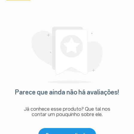
Parece que ainda não há avaliações!
Já conhece esse produto? Que tal nos
contar um pouquinho sobre ele.