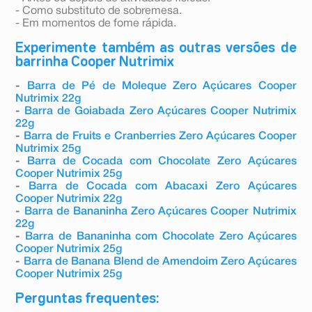
- Como substituto de sobremesa.
- Em momentos de fome rápida.
Experimente também as outras versões de
barrinha Cooper Nutrimix
-
Barra de Pé de Moleque Zero Açúcares Cooper
Nutrimix 22g
-
Barra de Goiabada Zero Açúcares Cooper Nutrimix
22g
-
Barra de Fruits e Cranberries Zero Açúcares Cooper
Nutrimix 25g
-
Barra de Cocada com Chocolate Zero Açúcares
Cooper Nutrimix 25g
-
Barra de Cocada com Abacaxi Zero Açúcares
Cooper Nutrimix 22g
-
Barra de Bananinha Zero Açúcares Cooper Nutrimix
22g
-
Barra de Bananinha com Chocolate Zero Açúcares
Cooper Nutrimix 25g
-
Barra de Banana Blend de Amendoim Zero Açúcares
Cooper Nutrimix 25g
Perguntas frequentes: