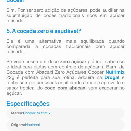
doces?
Sim. Por ser zero adição de açúcares, pode auxiliar na
substituição de doces tradicionais ricos em açúcar
refinado.
5. A cocada zero é saudável?
Ela é uma alternativa mais equilibrada quando
comparada a cocadas tradicionais com açúcar
refinado.
Se você busca um doce
zero açúcar
prático, saboroso
e ideal para dietas com controle de açúcar, a Barra de
Cocada com Abacaxi Zero Açúcares Cooper
Nutrimix
22g é perfeita para sua rotina. Adquira na
Drogal
e
tenha sempre um snack equilibrado à mão e aproveite o
sabor tropical do
coco com abacaxi
sem exagerar no
açúcar.
Especificações
Marca
:
Cooper Nutrimix
Origem
:
Nacional