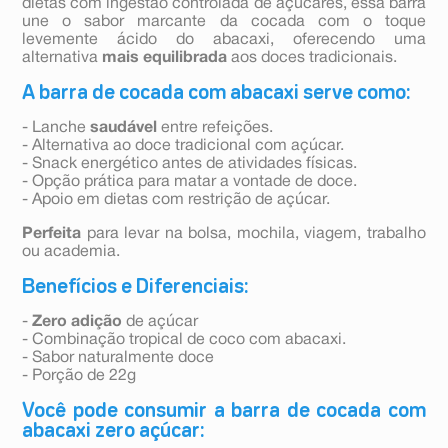
dietas com ingestão controlada de açúcares, essa barra
une o sabor marcante da cocada com o toque
levemente ácido do abacaxi, oferecendo uma
alternativa
mais equilibrada
aos doces tradicionais.
A barra de cocada com abacaxi serve como:
- Lanche
saudável
entre refeições.
- Alternativa ao doce tradicional com açúcar.
- Snack energético antes de atividades físicas.
- Opção prática para matar a vontade de doce.
- Apoio em dietas com restrição de açúcar.
Perfeita
para levar na bolsa, mochila, viagem, trabalho
ou academia.
Benefícios e Diferenciais:
-
Zero adição
de açúcar
- Combinação tropical de coco com abacaxi.
- Sabor naturalmente doce
- Porção de 22g
Você pode consumir a barra de cocada com
abacaxi zero açúcar: