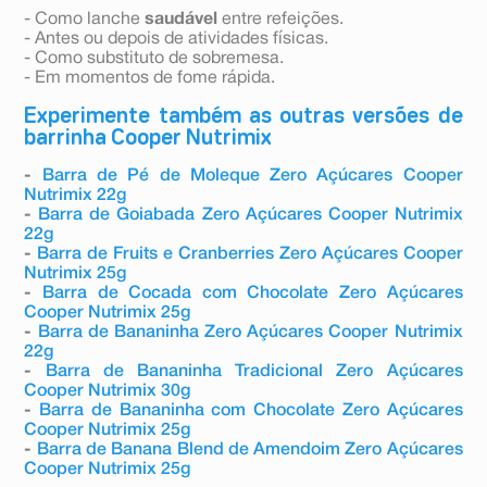
- Como lanche
saudável
entre refeições.
- Antes ou depois de atividades físicas.
- Como substituto de sobremesa.
- Em momentos de fome rápida.
Experimente também as outras versões de
barrinha Cooper Nutrimix
-
Barra de Pé de Moleque Zero Açúcares Cooper
Nutrimix 22g
-
Barra de Goiabada Zero Açúcares Cooper Nutrimix
22g
-
Barra de Fruits e Cranberries Zero Açúcares Cooper
Nutrimix 25g
-
Barra de Cocada com Chocolate Zero Açúcares
Cooper Nutrimix 25g
-
Barra de Bananinha Zero Açúcares Cooper Nutrimix
22g
-
Barra de Bananinha Tradicional Zero Açúcares
Cooper Nutrimix 30g
-
Barra de Bananinha com Chocolate Zero Açúcares
Cooper Nutrimix 25g
-
Barra de Banana Blend de Amendoim Zero Açúcares
Cooper Nutrimix 25g