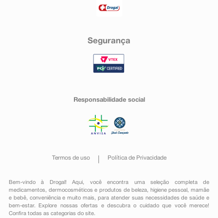
Segurança
Responsabilidade social
Termos de uso
Política de Privacidade
Bem-vindo à Drogal! Aqui, você encontra uma seleção completa de
medicamentos
,
dermocosméticos e produtos de beleza
,
higiene pessoal
,
mamãe
e bebê
,
conveniência
e muito mais, para atender suas necessidades de saúde e
bem-estar. Explore nossas ofertas e descubra o cuidado que você merece!
Confira todas as categorias do site.