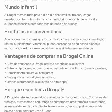
Mundo infantil
A Drogal oferece tudo para o dia a dia das famílias: fraldas, lenços
umedecidos, fórmulas infantis, vitaminas, brinquedos, higiene bucal e
cuidados especiais para cada fase do bebê e da criança.
Produtos de conveniência
Aqui você encontra itens que tornam a vida mais prática, como alimentação
rápida, suplementos, vitaminas, pilhas, acessórios de cuidados diários e
muito mais. Ideal para resolver várias necessidades em um só lugar.
Vantagens de comprar na Drogal Online
• Além da variedade, a Drogal oferece benefícios exclusivos:
• Entrega rápida em poucas horas ou retirada em até 1h na loja mais próxima;
• Parcelamento em até 3x sem juros;
• Frete grátis em condições especiais;
• Ofertas e promoções exclusivas no site e app.
Por que escolher a Drogal?
A
Drogal
é referência quando o assunto é confiança e cuidado. Com anos de
tradição, oferecemos a segurança de comprar em uma farmácia que entende
as necessidades de cada cliente, trazendo soluções completas para saúde,
beleza e bem-estar em um só lugar.