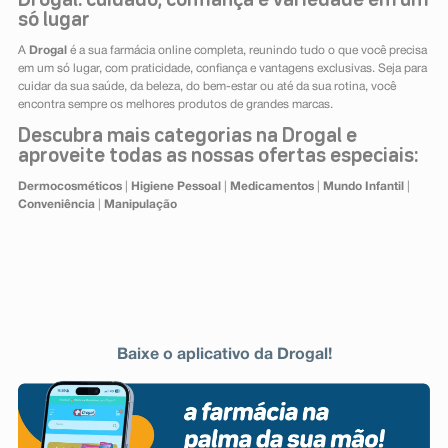
Drogal: cuidado, confiança e variedade em um
só lugar
A
Drogal
é a sua farmácia online completa, reunindo tudo o que você precisa
em um só lugar, com praticidade, confiança e vantagens exclusivas. Seja para
cuidar da sua saúde, da beleza, do bem-estar ou até da sua rotina, você
encontra sempre os melhores produtos de grandes marcas.
Descubra mais categorias na Drogal e
aproveite todas as nossas ofertas especiais:
Dermocosméticos
|
Higiene Pessoal
|
Medicamentos
|
Mundo Infantil
|
Conveniência
|
Manipulação
Baixe o aplicativo da Drogal!