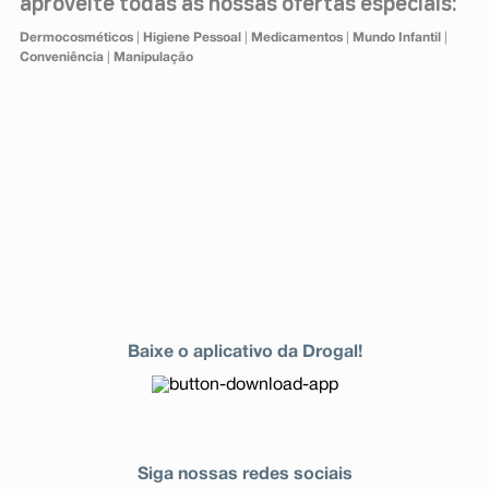
aproveite todas as nossas ofertas especiais:
Dermocosméticos
|
Higiene Pessoal
|
Medicamentos
|
Mundo Infantil
|
Conveniência
|
Manipulação
Baixe o aplicativo da Drogal!
Siga nossas redes sociais