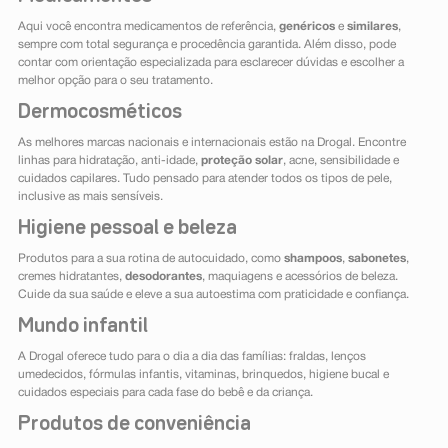
Aqui você encontra medicamentos de referência,
genéricos
e
similares
,
sempre com total segurança e procedência garantida. Além disso, pode
contar com orientação especializada para esclarecer dúvidas e escolher a
melhor opção para o seu tratamento.
Dermocosméticos
As melhores marcas nacionais e internacionais estão na Drogal. Encontre
linhas para hidratação, anti-idade,
proteção solar
, acne, sensibilidade e
cuidados capilares. Tudo pensado para atender todos os tipos de pele,
inclusive as mais sensíveis.
Higiene pessoal e beleza
Produtos para a sua rotina de autocuidado, como
shampoos
,
sabonetes
,
cremes hidratantes,
desodorantes
, maquiagens e acessórios de beleza.
Cuide da sua saúde e eleve a sua autoestima com praticidade e confiança.
Mundo infantil
A Drogal oferece tudo para o dia a dia das famílias: fraldas, lenços
umedecidos, fórmulas infantis, vitaminas, brinquedos, higiene bucal e
cuidados especiais para cada fase do bebê e da criança.
Produtos de conveniência