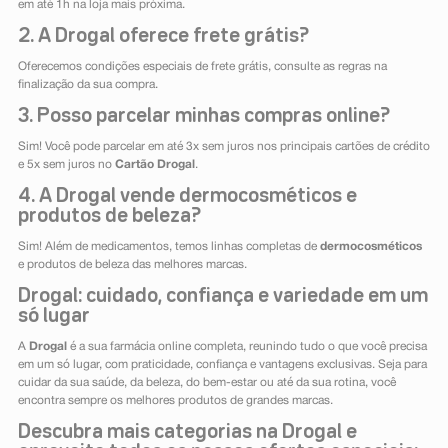
em até 1h na loja mais próxima.
2. A Drogal oferece frete grátis?
Oferecemos condições especiais de frete grátis, consulte as regras na
finalização da sua compra.
3. Posso parcelar minhas compras online?
Sim! Você pode parcelar em até 3x sem juros nos principais cartões de crédito
e 5x sem juros no
Cartão Drogal
.
4. A Drogal vende dermocosméticos e
produtos de beleza?
Sim! Além de medicamentos, temos linhas completas de
dermocosméticos
e produtos de beleza das melhores marcas.
Drogal: cuidado, confiança e variedade em um
só lugar
A
Drogal
é a sua farmácia online completa, reunindo tudo o que você precisa
em um só lugar, com praticidade, confiança e vantagens exclusivas. Seja para
cuidar da sua saúde, da beleza, do bem-estar ou até da sua rotina, você
encontra sempre os melhores produtos de grandes marcas.
Descubra mais categorias na Drogal e