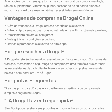
Aqui você encontra itens que tornam a vida mais prática, como alimentação
rápida, suplementos, vitaminas, pilhas, acessórios de cuidados diários e
muito mais. Ideal para resolver várias necessidades em um só lugar.
Vantagens de comprar na Drogal Online
• Além da variedade, a Drogal oferece benefícios exclusivos:
• Entrega rápida em poucas horas ou retirada em até 1h na loja mais próxima;
• Parcelamento em até 3x sem juros;
• Frete grátis em condições especiais;
• Ofertas e promoções exclusivas no site e app.
Por que escolher a Drogal?
A
Drogal
é referência quando o assunto é confiança e cuidado. Com anos de
tradição, oferecemos a segurança de comprar em uma farmácia que entende
as necessidades de cada cliente, trazendo soluções completas para saúde,
beleza e bem-estar em um só lugar.
Perguntas Frequentes
Tire suas principais dúvidas e aproveite uma experiência de compra mais
simples e segura na Drogal.
1. A Drogal faz entrega rápida?
Sim! Você pode receber seus produtos em poucas horas ou optar por retirar