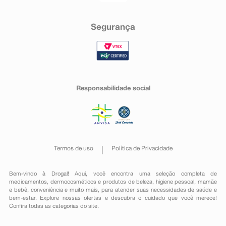
Segurança
Responsabilidade social
Termos de uso
Política de Privacidade
Bem-vindo à Drogal! Aqui, você encontra uma seleção completa de
medicamentos
,
dermocosméticos e produtos de beleza
,
higiene pessoal
,
mamãe
e bebê
,
conveniência
e muito mais, para atender suas necessidades de saúde e
bem-estar. Explore nossas ofertas e descubra o cuidado que você merece!
Confira todas as categorias do site.