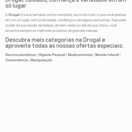
Drogal: cuidado, confiança e variedade em um
só lugar
A
Drogal
é a sua farmácia online completa, reunindo tudo o que você precisa
em um só lugar, com praticidade, confiança e vantagens exclusivas. Seja para
cuidar da sua saúde, da beleza, do bem-estar ou até da sua rotina, você
encontra sempre os melhores produtos de grandes marcas.
Descubra mais categorias na Drogal e
aproveite todas as nossas ofertas especiais:
Dermocosméticos
|
Higiene Pessoal
|
Medicamentos
|
Mundo Infantil
|
Conveniência
|
Manipulação