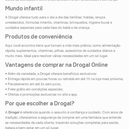
Mundo infantil
A Drogal oferece tudo para o dia a dia das famílias: fraldas, lenços
umedecidos, fórmulas infantis, vitaminas, brinquedos, higiene bucal e
cuidados especiais para cada fase do bebê e da criança.
Produtos de conveniência
Aqui você encontra itens que tornam a vida mais prática, como alimentação
rápida, suplementos, vitaminas, pilhas, acessórios de cuidados diários e
muito mais. Ideal para resolver várias necessidades em um só lugar.
Vantagens de comprar na Drogal Online
• Além da variedade, a Drogal oferece benefícios exclusivos:
• Entrega rápida em poucas horas ou retirada em até 1h na loja mais próxima;
• Parcelamento em até 3x sem juros;
• Frete grátis em condições especiais;
• Ofertas e promoções exclusivas no site e app.
Por que escolher a Drogal?
A
Drogal
é referência quando o assunto é confiança e cuidado. Com anos de
tradição, oferecemos a segurança de comprar em uma farmácia que entende
as necessidades de cada cliente, trazendo soluções completas para saúde,
beleza e bem-estar em um só lugar.