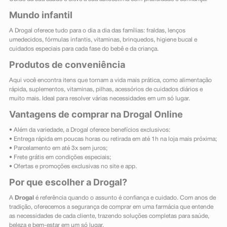
Mundo infantil
A Drogal oferece tudo para o dia a dia das famílias: fraldas, lenços
umedecidos, fórmulas infantis, vitaminas, brinquedos, higiene bucal e
cuidados especiais para cada fase do bebê e da criança.
Produtos de conveniência
Aqui você encontra itens que tornam a vida mais prática, como alimentação
rápida, suplementos, vitaminas, pilhas, acessórios de cuidados diários e
muito mais. Ideal para resolver várias necessidades em um só lugar.
Vantagens de comprar na Drogal Online
• Além da variedade, a Drogal oferece benefícios exclusivos:
• Entrega rápida em poucas horas ou retirada em até 1h na loja mais próxima;
• Parcelamento em até 3x sem juros;
• Frete grátis em condições especiais;
• Ofertas e promoções exclusivas no site e app.
Por que escolher a Drogal?
A
Drogal
é referência quando o assunto é confiança e cuidado. Com anos de
tradição, oferecemos a segurança de comprar em uma farmácia que entende
as necessidades de cada cliente, trazendo soluções completas para saúde,
beleza e bem-estar em um só lugar.