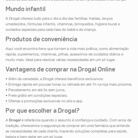
Mundo infantil
A Drogal oferece tudo para o dia a dia das famílias: fraldas, lenços
umedecidos, fórmulas infantis, vitaminas, brinquedos, higiene bucal e
cuidados especiais para cada fase do bebê e da criança.
Produtos de conveniência
Aqui você encontra itens que tornam a vida mais prática, como alimentação
rápida, suplementos, vitaminas, pilhas, acessórios de cuidados diários e
muito mais. Ideal para resolver várias necessidades em um só lugar.
Vantagens de comprar na Drogal Online
• Além da variedade, a Drogal oferece benefícios exclusivos:
• Entrega rápida em poucas horas ou retirada em até 1h na loja mais próxima;
• Parcelamento em até 3x sem juros;
• Frete grátis em condições especiais;
• Ofertas e promoções exclusivas no site e app.
Por que escolher a Drogal?
A
Drogal
é referência quando o assunto é confiança e cuidado. Com anos de
tradição, oferecemos a segurança de comprar em uma farmácia que entende
as necessidades de cada cliente, trazendo soluções completas para saúde,
beleza e bem-estar em um só lugar.