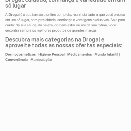
Drogal: cuidado, confiança e variedade em um
só lugar
A
Drogal
é a sua farmácia online completa, reunindo tudo o que você precisa
em um só lugar, com praticidade, confiança e vantagens exclusivas. Seja para
cuidar da sua saúde, da beleza, do bem-estar ou até da sua rotina, você
encontra sempre os melhores produtos de grandes marcas.
Descubra mais categorias na Drogal e
aproveite todas as nossas ofertas especiais:
Dermocosméticos
|
Higiene Pessoal
|
Medicamentos
|
Mundo Infantil
|
Conveniência
|
Manipulação