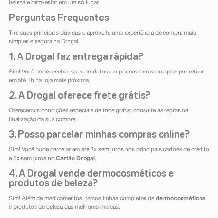
beleza e bem-estar em um só lugar.
Perguntas Frequentes
Tire suas principais dúvidas e aproveite uma experiência de compra mais
simples e segura na Drogal.
1. A Drogal faz entrega rápida?
Sim! Você pode receber seus produtos em poucas horas ou optar por retirar
em até 1h na loja mais próxima.
2. A Drogal oferece frete grátis?
Oferecemos condições especiais de frete grátis, consulte as regras na
finalização da sua compra.
3. Posso parcelar minhas compras online?
Sim! Você pode parcelar em até 3x sem juros nos principais cartões de crédito
e 5x sem juros no
Cartão Drogal
.
4. A Drogal vende dermocosméticos e
produtos de beleza?
Sim! Além de medicamentos, temos linhas completas de
dermocosméticos
e produtos de beleza das melhores marcas.