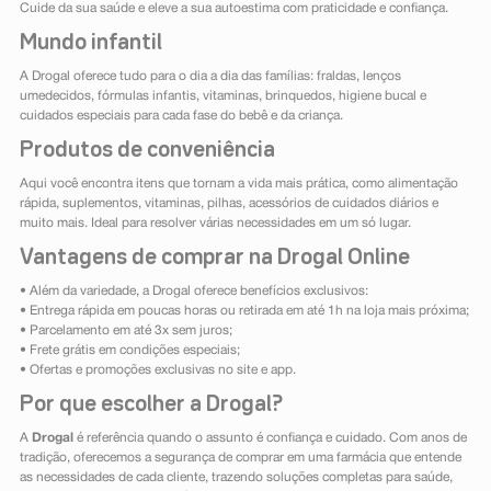
Cuide da sua saúde e eleve a sua autoestima com praticidade e confiança.
Mundo infantil
A Drogal oferece tudo para o dia a dia das famílias: fraldas, lenços
umedecidos, fórmulas infantis, vitaminas, brinquedos, higiene bucal e
cuidados especiais para cada fase do bebê e da criança.
Produtos de conveniência
Aqui você encontra itens que tornam a vida mais prática, como alimentação
rápida, suplementos, vitaminas, pilhas, acessórios de cuidados diários e
muito mais. Ideal para resolver várias necessidades em um só lugar.
Vantagens de comprar na Drogal Online
• Além da variedade, a Drogal oferece benefícios exclusivos:
• Entrega rápida em poucas horas ou retirada em até 1h na loja mais próxima;
• Parcelamento em até 3x sem juros;
• Frete grátis em condições especiais;
• Ofertas e promoções exclusivas no site e app.
Por que escolher a Drogal?
A
Drogal
é referência quando o assunto é confiança e cuidado. Com anos de
tradição, oferecemos a segurança de comprar em uma farmácia que entende
as necessidades de cada cliente, trazendo soluções completas para saúde,