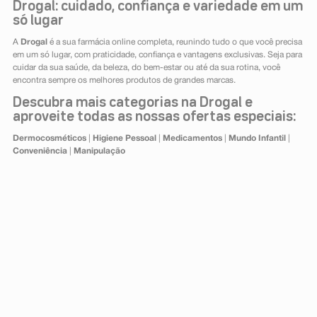
Drogal: cuidado, confiança e variedade em um
só lugar
A
Drogal
é a sua farmácia online completa, reunindo tudo o que você precisa
em um só lugar, com praticidade, confiança e vantagens exclusivas. Seja para
cuidar da sua saúde, da beleza, do bem-estar ou até da sua rotina, você
encontra sempre os melhores produtos de grandes marcas.
Descubra mais categorias na Drogal e
aproveite todas as nossas ofertas especiais:
Dermocosméticos
|
Higiene Pessoal
|
Medicamentos
|
Mundo Infantil
|
Conveniência
|
Manipulação