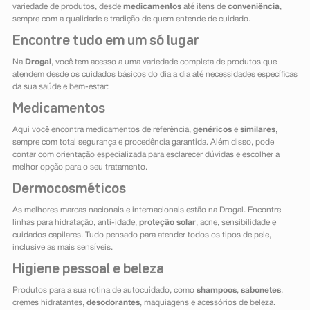
variedade de produtos, desde
medicamentos
até itens de
conveniência
,
sempre com a qualidade e tradição de quem entende de cuidado.
Encontre tudo em um só lugar
Na
Drogal
, você tem acesso a uma variedade completa de produtos que
atendem desde os cuidados básicos do dia a dia até necessidades específicas
da sua saúde e bem-estar:
Medicamentos
Aqui você encontra medicamentos de referência,
genéricos
e
similares
,
sempre com total segurança e procedência garantida. Além disso, pode
contar com orientação especializada para esclarecer dúvidas e escolher a
melhor opção para o seu tratamento.
Dermocosméticos
As melhores marcas nacionais e internacionais estão na Drogal. Encontre
linhas para hidratação, anti-idade,
proteção solar
, acne, sensibilidade e
cuidados capilares. Tudo pensado para atender todos os tipos de pele,
inclusive as mais sensíveis.
Higiene pessoal e beleza
Produtos para a sua rotina de autocuidado, como
shampoos
,
sabonetes
,
cremes hidratantes,
desodorantes
, maquiagens e acessórios de beleza.