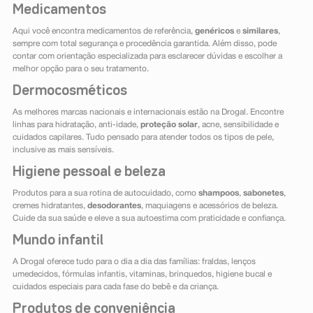
Medicamentos
Aqui você encontra medicamentos de referência,
genéricos
e
similares
,
sempre com total segurança e procedência garantida. Além disso, pode
contar com orientação especializada para esclarecer dúvidas e escolher a
melhor opção para o seu tratamento.
Dermocosméticos
As melhores marcas nacionais e internacionais estão na Drogal. Encontre
linhas para hidratação, anti-idade,
proteção solar
, acne, sensibilidade e
cuidados capilares. Tudo pensado para atender todos os tipos de pele,
inclusive as mais sensíveis.
Higiene pessoal e beleza
Produtos para a sua rotina de autocuidado, como
shampoos
,
sabonetes
,
cremes hidratantes,
desodorantes
, maquiagens e acessórios de beleza.
Cuide da sua saúde e eleve a sua autoestima com praticidade e confiança.
Mundo infantil
A Drogal oferece tudo para o dia a dia das famílias: fraldas, lenços
umedecidos, fórmulas infantis, vitaminas, brinquedos, higiene bucal e
cuidados especiais para cada fase do bebê e da criança.
Produtos de conveniência