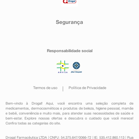
Segurança
Responsabilidade social
Termos de uso
Política de Privacidade
Bem-vindo à Drogal! Aqui, você encontra uma seleção completa de
medicamentos
,
dermocosméticos e produtos de beleza
,
higiene pessoal
,
mamãe
e bebê
,
conveniência
e muito mais, para atender suas necessidades de saúde e
bem-estar. Explore nossas ofertas e descubra o cuidado que você merece!
Confira todas as categorias do site.
Drogal Farmacêutica LTDA | CNPJ: 54.375.647/0066-72 | IE: 535.412.860.113 | Rua