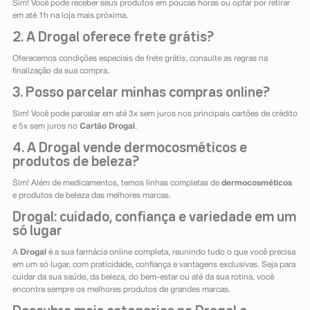
Sim! Você pode receber seus produtos em poucas horas ou optar por retirar
em até 1h na loja mais próxima.
2. A Drogal oferece frete grátis?
Oferecemos condições especiais de frete grátis, consulte as regras na
finalização da sua compra.
3. Posso parcelar minhas compras online?
Sim! Você pode parcelar em até 3x sem juros nos principais cartões de crédito
e 5x sem juros no
Cartão Drogal
.
4. A Drogal vende dermocosméticos e
produtos de beleza?
Sim! Além de medicamentos, temos linhas completas de
dermocosméticos
e produtos de beleza das melhores marcas.
Drogal: cuidado, confiança e variedade em um
só lugar
A
Drogal
é a sua farmácia online completa, reunindo tudo o que você precisa
em um só lugar, com praticidade, confiança e vantagens exclusivas. Seja para
cuidar da sua saúde, da beleza, do bem-estar ou até da sua rotina, você
encontra sempre os melhores produtos de grandes marcas.