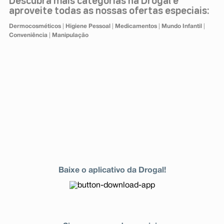
Descubra mais categorias na Drogal e
aproveite todas as nossas ofertas especiais:
Dermocosméticos
|
Higiene Pessoal
|
Medicamentos
|
Mundo Infantil
|
Conveniência
|
Manipulação
Baixe o aplicativo da Drogal!