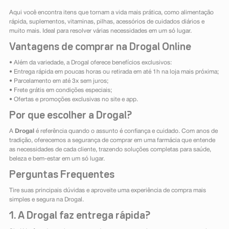
Aqui você encontra itens que tornam a vida mais prática, como alimentação
rápida, suplementos, vitaminas, pilhas, acessórios de cuidados diários e
muito mais. Ideal para resolver várias necessidades em um só lugar.
Vantagens de comprar na Drogal Online
• Além da variedade, a Drogal oferece benefícios exclusivos:
• Entrega rápida em poucas horas ou retirada em até 1h na loja mais próxima;
• Parcelamento em até 3x sem juros;
• Frete grátis em condições especiais;
• Ofertas e promoções exclusivas no site e app.
Por que escolher a Drogal?
A
Drogal
é referência quando o assunto é confiança e cuidado. Com anos de
tradição, oferecemos a segurança de comprar em uma farmácia que entende
as necessidades de cada cliente, trazendo soluções completas para saúde,
beleza e bem-estar em um só lugar.
Perguntas Frequentes
Tire suas principais dúvidas e aproveite uma experiência de compra mais
simples e segura na Drogal.
1. A Drogal faz entrega rápida?