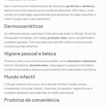
Aqui você encontra medicamentos de referência,
genéricos
e
similares
,
sempre com total segurança e procedência garantida. Além disso, pode
contar com orientação especializada para esclarecer dúvidas e escolher a
melhor opção para o seu tratamento.
Dermocosméticos
As melhores marcas nacionais e internacionais estão na Drogal. Encontre
linhas para hidratação, anti-idade,
proteção solar
, acne, sensibilidade e
cuidados capilares. Tudo pensado para atender todos os tipos de pele,
inclusive as mais sensíveis.
Higiene pessoal e beleza
Produtos para a sua rotina de autocuidado, como
shampoos
,
sabonetes
,
cremes hidratantes,
desodorantes
, maquiagens e acessórios de beleza.
Cuide da sua saúde e eleve a sua autoestima com praticidade e confiança.
Mundo infantil
A Drogal oferece tudo para o dia a dia das famílias: fraldas, lenços
umedecidos, fórmulas infantis, vitaminas, brinquedos, higiene bucal e
cuidados especiais para cada fase do bebê e da criança.
Produtos de conveniência