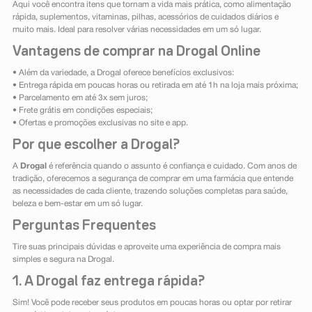
Aqui você encontra itens que tornam a vida mais prática, como alimentação
rápida, suplementos, vitaminas, pilhas, acessórios de cuidados diários e
muito mais. Ideal para resolver várias necessidades em um só lugar.
Vantagens de comprar na Drogal Online
• Além da variedade, a Drogal oferece benefícios exclusivos:
• Entrega rápida em poucas horas ou retirada em até 1h na loja mais próxima;
• Parcelamento em até 3x sem juros;
• Frete grátis em condições especiais;
• Ofertas e promoções exclusivas no site e app.
Por que escolher a Drogal?
A
Drogal
é referência quando o assunto é confiança e cuidado. Com anos de
tradição, oferecemos a segurança de comprar em uma farmácia que entende
as necessidades de cada cliente, trazendo soluções completas para saúde,
beleza e bem-estar em um só lugar.
Perguntas Frequentes
Tire suas principais dúvidas e aproveite uma experiência de compra mais
simples e segura na Drogal.
1. A Drogal faz entrega rápida?
Sim! Você pode receber seus produtos em poucas horas ou optar por retirar