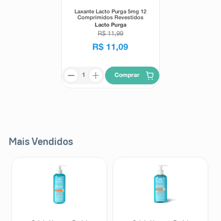
Laxante Lacto Purga 5mg 12
Comprimidos Revestidos
Lacto Purga
R$
11
,
99
R$
11
,
09
Comprar
Mais Vendidos