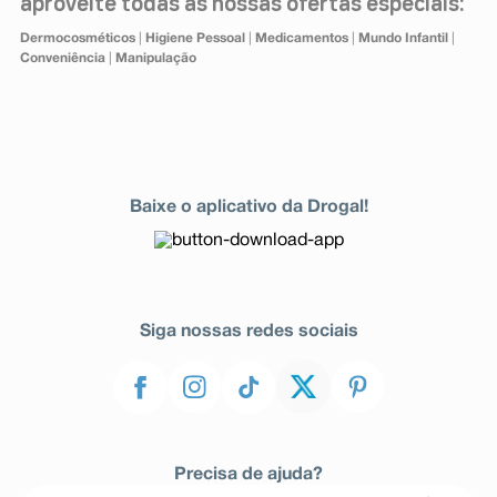
aproveite todas as nossas ofertas especiais:
Dermocosméticos
|
Higiene Pessoal
|
Medicamentos
|
Mundo Infantil
|
Conveniência
|
Manipulação
Baixe o aplicativo da Drogal!
Siga nossas redes sociais
Precisa de ajuda?