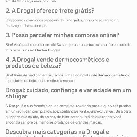
em até 1h na loja mais próxima.
2. A Drogal oferece frete grátis?
Oferecemos condições especiais de frete grátis, consulte as regras na
finalização da sua compra.
3. Posso parcelar minhas compras online?
Sim! Você pode parcelar em até 3x sem juros nos principais cartões de crédito
e 5x sem juros no
Cartão Drogal
.
4. A Drogal vende dermocosméticos e
produtos de beleza?
Sim! Além de medicamentos, temos linhas completas de
dermocosméticos
e produtos de beleza das melhores marcas.
Drogal: cuidado, confiança e variedade em um
só lugar
A
Drogal
é a sua farmácia online completa, reunindo tudo o que você precisa
em um só lugar, com praticidade, confiança e vantagens exclusivas. Seja para
cuidar da sua saúde, da beleza, do bem-estar ou até da sua rotina, você
encontra sempre os melhores produtos de grandes marcas.
Descubra mais categorias na Drogal e