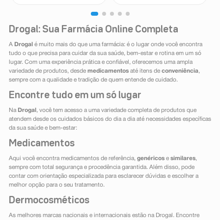
Drogal: Sua Farmácia Online Completa
A
Drogal
é muito mais do que uma farmácia: é o lugar onde você encontra
tudo o que precisa para cuidar da sua saúde, bem-estar e rotina em um só
lugar. Com uma experiência prática e confiável, oferecemos uma ampla
variedade de produtos, desde
medicamentos
até itens de
conveniência
,
sempre com a qualidade e tradição de quem entende de cuidado.
Encontre tudo em um só lugar
Na
Drogal
, você tem acesso a uma variedade completa de produtos que
atendem desde os cuidados básicos do dia a dia até necessidades específicas
da sua saúde e bem-estar:
Medicamentos
Aqui você encontra medicamentos de referência,
genéricos
e
similares
,
sempre com total segurança e procedência garantida. Além disso, pode
contar com orientação especializada para esclarecer dúvidas e escolher a
melhor opção para o seu tratamento.
Dermocosméticos
As melhores marcas nacionais e internacionais estão na Drogal. Encontre