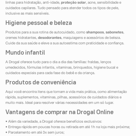
linhas para hidratação, anti-idade,
proteção solar
, acne, sensibilidade e
cuidados capilares. Tudo pensado para atender todos os tipos de pele,
inclusive as mais sensíveis.
Higiene pessoal e beleza
Produtos para a sua rotina de autocuidado, como
shampoos
,
sabonetes
,
cremes hidratantes,
desodorantes
, maquiagens e acessórios de beleza.
Cuide da sua saúde e eleve a sua autoestima com praticidade e confiança.
Mundo infantil
A Drogal oferece tudo para o dia a dia das famílias: fraldas, lenços
umedecidos, fórmulas infantis, vitaminas, brinquedos, higiene bucal e
cuidados especiais para cada fase do bebê e da criança.
Produtos de conveniência
Aqui você encontra itens que tornam a vida mais prática, como alimentação
rápida, suplementos, vitaminas, pilhas, acessórios de cuidados diários e
muito mais. Ideal para resolver várias necessidades em um só lugar.
Vantagens de comprar na Drogal Online
• Além da variedade, a Drogal oferece benefícios exclusivos:
• Entrega rápida em poucas horas ou retirada em até 1h na loja mais próxima;
• Parcelamento em até 3x sem juros;