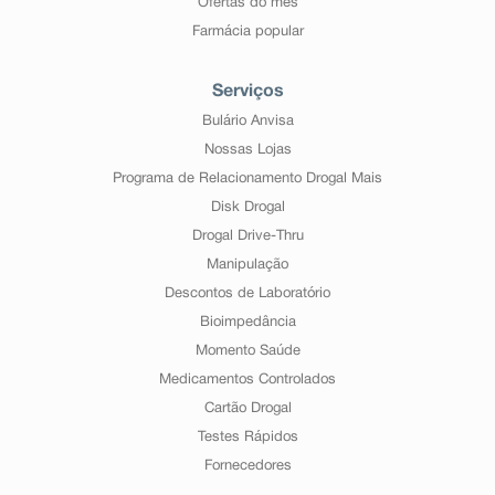
Ofertas do mês
Farmácia popular
Serviços
Bulário Anvisa
Nossas Lojas
Programa de Relacionamento Drogal Mais
Disk Drogal
Drogal Drive-Thru
Manipulação
Descontos de Laboratório
Bioimpedância
Momento Saúde
Medicamentos Controlados
Cartão Drogal
Testes Rápidos
Fornecedores