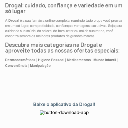
Drogal: cuidado, confiança e variedade em um
só lugar
Drogal
A
é a sua farmácia online completa, reunindo tudo o que você precisa
em um só lugar, com praticidade, confiança e vantagens exclusivas. Seja para
cuidar da sua saúde, da beleza, do bem-estar ou até da sua rotina, você
encontra sempre os melhores produtos de grandes marcas.
Descubra mais categorias na Drogal e
aproveite todas as nossas ofertas especiais:
Dermocosméticos
Higiene Pessoal
Medicamentos
Mundo Infantil
|
|
|
|
Conveniência
Manipulação
|
Baixe o aplicativo da Drogal!