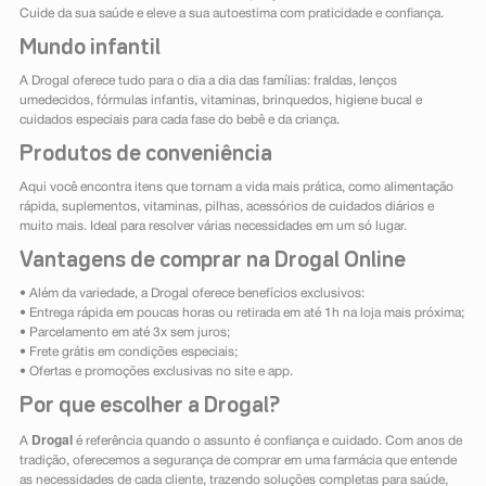
Cuide da sua saúde e eleve a sua autoestima com praticidade e confiança.
Mundo infantil
A Drogal oferece tudo para o dia a dia das famílias: fraldas, lenços
umedecidos, fórmulas infantis, vitaminas, brinquedos, higiene bucal e
cuidados especiais para cada fase do bebê e da criança.
Produtos de conveniência
Aqui você encontra itens que tornam a vida mais prática, como alimentação
rápida, suplementos, vitaminas, pilhas, acessórios de cuidados diários e
muito mais. Ideal para resolver várias necessidades em um só lugar.
Vantagens de comprar na Drogal Online
• Além da variedade, a Drogal oferece benefícios exclusivos:
• Entrega rápida em poucas horas ou retirada em até 1h na loja mais próxima;
• Parcelamento em até 3x sem juros;
• Frete grátis em condições especiais;
• Ofertas e promoções exclusivas no site e app.
Por que escolher a Drogal?
Drogal
A
é referência quando o assunto é confiança e cuidado. Com anos de
tradição, oferecemos a segurança de comprar em uma farmácia que entende
as necessidades de cada cliente, trazendo soluções completas para saúde,