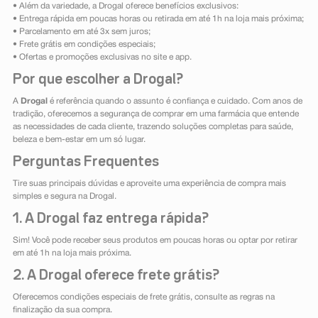
• Além da variedade, a Drogal oferece benefícios exclusivos:
• Entrega rápida em poucas horas ou retirada em até 1h na loja mais próxima;
• Parcelamento em até 3x sem juros;
• Frete grátis em condições especiais;
• Ofertas e promoções exclusivas no site e app.
Por que escolher a Drogal?
A
Drogal
é referência quando o assunto é confiança e cuidado. Com anos de
tradição, oferecemos a segurança de comprar em uma farmácia que entende
as necessidades de cada cliente, trazendo soluções completas para saúde,
beleza e bem-estar em um só lugar.
Perguntas Frequentes
Tire suas principais dúvidas e aproveite uma experiência de compra mais
simples e segura na Drogal.
1. A Drogal faz entrega rápida?
Sim! Você pode receber seus produtos em poucas horas ou optar por retirar
em até 1h na loja mais próxima.
2. A Drogal oferece frete grátis?
Oferecemos condições especiais de frete grátis, consulte as regras na
finalização da sua compra.