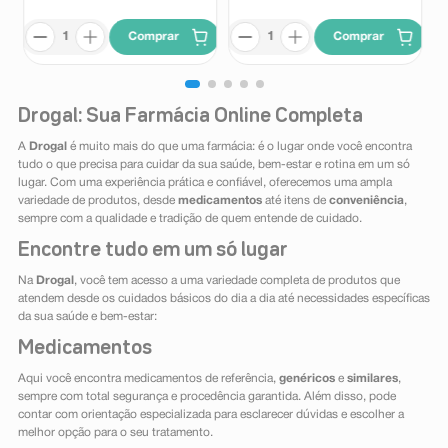
Comprar
Comprar
Drogal: Sua Farmácia Online Completa
A
Drogal
é muito mais do que uma farmácia: é o lugar onde você encontra
tudo o que precisa para cuidar da sua saúde, bem-estar e rotina em um só
lugar. Com uma experiência prática e confiável, oferecemos uma ampla
variedade de produtos, desde
medicamentos
até itens de
conveniência
,
sempre com a qualidade e tradição de quem entende de cuidado.
Encontre tudo em um só lugar
Na
Drogal
, você tem acesso a uma variedade completa de produtos que
atendem desde os cuidados básicos do dia a dia até necessidades específicas
da sua saúde e bem-estar:
Medicamentos
Aqui você encontra medicamentos de referência,
genéricos
e
similares
,
sempre com total segurança e procedência garantida. Além disso, pode
contar com orientação especializada para esclarecer dúvidas e escolher a
melhor opção para o seu tratamento.