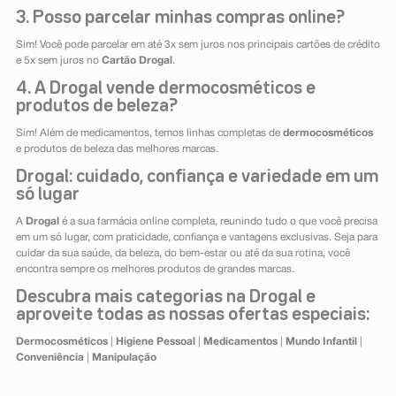
3. Posso parcelar minhas compras online?
Sim! Você pode parcelar em até 3x sem juros nos principais cartões de crédito
e 5x sem juros no
Cartão Drogal
.
4. A Drogal vende dermocosméticos e
produtos de beleza?
Sim! Além de medicamentos, temos linhas completas de
dermocosméticos
e produtos de beleza das melhores marcas.
Drogal: cuidado, confiança e variedade em um
só lugar
A
Drogal
é a sua farmácia online completa, reunindo tudo o que você precisa
em um só lugar, com praticidade, confiança e vantagens exclusivas. Seja para
cuidar da sua saúde, da beleza, do bem-estar ou até da sua rotina, você
encontra sempre os melhores produtos de grandes marcas.
Descubra mais categorias na Drogal e
aproveite todas as nossas ofertas especiais:
Dermocosméticos
|
Higiene Pessoal
|
Medicamentos
|
Mundo Infantil
|
Conveniência
|
Manipulação