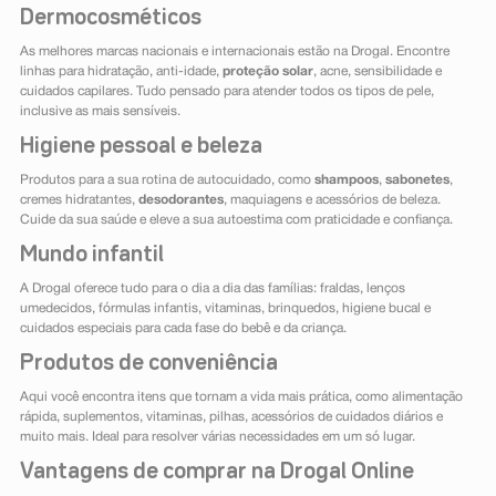
Dermocosméticos
As melhores marcas nacionais e internacionais estão na Drogal. Encontre
linhas para hidratação, anti-idade,
proteção solar
, acne, sensibilidade e
cuidados capilares. Tudo pensado para atender todos os tipos de pele,
inclusive as mais sensíveis.
Higiene pessoal e beleza
Produtos para a sua rotina de autocuidado, como
shampoos
,
sabonetes
,
cremes hidratantes,
desodorantes
, maquiagens e acessórios de beleza.
Cuide da sua saúde e eleve a sua autoestima com praticidade e confiança.
Mundo infantil
A Drogal oferece tudo para o dia a dia das famílias: fraldas, lenços
umedecidos, fórmulas infantis, vitaminas, brinquedos, higiene bucal e
cuidados especiais para cada fase do bebê e da criança.
Produtos de conveniência
Aqui você encontra itens que tornam a vida mais prática, como alimentação
rápida, suplementos, vitaminas, pilhas, acessórios de cuidados diários e
muito mais. Ideal para resolver várias necessidades em um só lugar.
Vantagens de comprar na Drogal Online