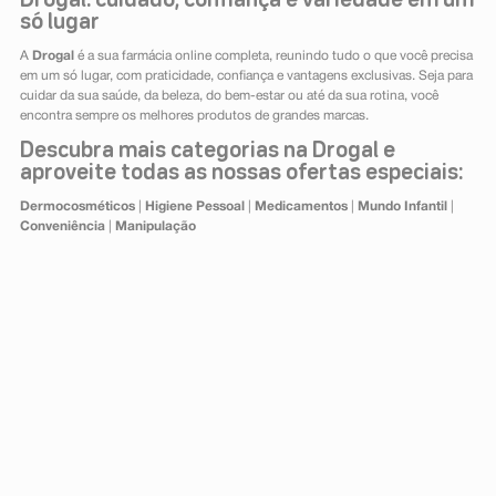
Drogal: cuidado, confiança e variedade em um
só lugar
A
Drogal
é a sua farmácia online completa, reunindo tudo o que você precisa
em um só lugar, com praticidade, confiança e vantagens exclusivas. Seja para
cuidar da sua saúde, da beleza, do bem-estar ou até da sua rotina, você
encontra sempre os melhores produtos de grandes marcas.
Descubra mais categorias na Drogal e
aproveite todas as nossas ofertas especiais:
Dermocosméticos
|
Higiene Pessoal
|
Medicamentos
|
Mundo Infantil
|
Conveniência
|
Manipulação