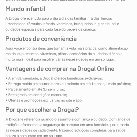
Mundo infantil
A Drogal oferece tudo para o dia a dia das famílias: fraldas, lenços
umedecidos, fórmulas infantis, vitaminas, brinquedos, higiene bucal e
cuidados especiais para cada fase do bebê e da criança.
Produtos de conveniência
Aqui você encontra itens que tornam a vida mais prática, como alimentação
rápida, suplementos, vitaminas, pilhas, acessórios de cuidados diários e
muito mais. Ideal para resolver várias necessidades em um só lugar.
Vantagens de comprar na Drogal Online
• Além da variedade, a Drogal oferece benefícios exclusivos:
• Entrega rápida em poucas horas ou retirada em até 1h na loja mais próxima;
• Parcelamento em até 3x sem juros;
• Frete grátis em condições especiais;
• Ofertas e promoções exclusivas no site e app.
Por que escolher a Drogal?
A
Drogal
é referência quando o assunto é confiança e cuidado. Com anos de
tradição, oferecemos a segurança de comprar em uma farmácia que entende
as necessidades de cada cliente, trazendo soluções completas para saúde,
beleza e bem-estar em um só lugar.