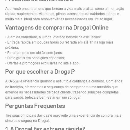
Aqui você encontra itens que tornam a vida mais prática, como alimentação
rápida, suplementos, vitaminas, pilhas, acessórios de cuidados diários e
muito mais. Ideal para resolver várias necessidades em um só lugar.
Vantagens de comprar na Drogal Online
• Além da variedade, a Drogal oferece benefícios exclusivos:
• Entrega rápida em poucas horas ou retirada em até 1h na loja mais
próxima;
• Parcelamento em até 3x sem juros;
• Frete grátis em condições especiais;
• Ofertas e promoções exclusivas no site e app.
Por que escolher a Drogal?
A
é referência quando o assunto é confiança e cuidado. Com anos
Drogal
de tradição, oferecemos a segurança de comprar em uma farmácia que
entende as necessidades de cada cliente, trazendo soluções completas
para saúde, beleza e bem-estar em um só lugar.
Perguntas Frequentes
Tire suas principais dúvidas e aproveite uma experiência de compra mais
simples e segura na Drogal.
1. A Drogal faz entrega rápida?