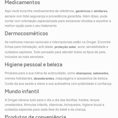
Medicamentos
Aqui você encontra medicamentos de referência,
e
,
genéricos
similares
sempre com total segurança e procedência garantida. Além disso, pode
contar com orientação especializada para esclarecer dúvidas e escolher a
melhor opção para o seu tratamento.
Dermocosméticos
As melhores marcas nacionais e internacionais estão na Drogal. Encontre
linhas para hidratação, anti-idade,
, acne, sensibilidade e
proteção solar
cuidados capilares. Tudo pensado para atender todos os tipos de pele,
inclusive as mais sensíveis.
Higiene pessoal e beleza
Produtos para a sua rotina de autocuidado, como
,
,
shampoos
sabonetes
cremes hidratantes,
, maquiagens e acessórios de beleza.
desodorantes
Cuide da sua saúde e eleve a sua autoestima com praticidade e confiança.
Mundo infantil
A Drogal oferece tudo para o dia a dia das famílias: fraldas, lenços
umedecidos, fórmulas infantis, vitaminas, brinquedos, higiene bucal e
cuidados especiais para cada fase do bebê e da criança.
Produtos de conveniência