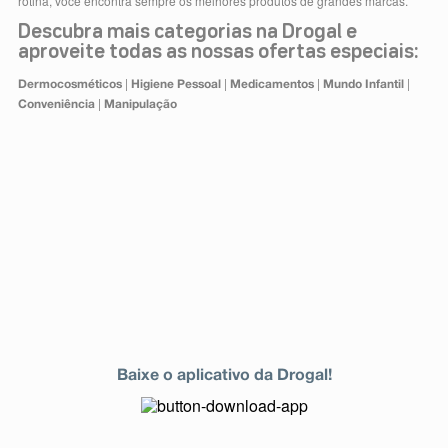
rotina, você encontra sempre os melhores produtos de grandes marcas.
Descubra mais categorias na Drogal e
aproveite todas as nossas ofertas especiais:
|
|
|
|
Dermocosméticos
Higiene Pessoal
Medicamentos
Mundo Infantil
|
Conveniência
Manipulação
Baixe o aplicativo da Drogal!