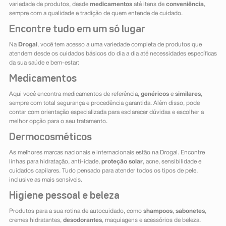
variedade de produtos, desde
medicamentos
até itens de
conveniência
,
sempre com a qualidade e tradição de quem entende de cuidado.
Encontre tudo em um só lugar
Na
Drogal
, você tem acesso a uma variedade completa de produtos que
atendem desde os cuidados básicos do dia a dia até necessidades específicas
da sua saúde e bem-estar:
Medicamentos
Aqui você encontra medicamentos de referência,
genéricos
e
similares
,
sempre com total segurança e procedência garantida. Além disso, pode
contar com orientação especializada para esclarecer dúvidas e escolher a
melhor opção para o seu tratamento.
Dermocosméticos
As melhores marcas nacionais e internacionais estão na Drogal. Encontre
linhas para hidratação, anti-idade,
proteção solar
, acne, sensibilidade e
cuidados capilares. Tudo pensado para atender todos os tipos de pele,
inclusive as mais sensíveis.
Higiene pessoal e beleza
Produtos para a sua rotina de autocuidado, como
shampoos
,
sabonetes
,
cremes hidratantes,
desodorantes
, maquiagens e acessórios de beleza.