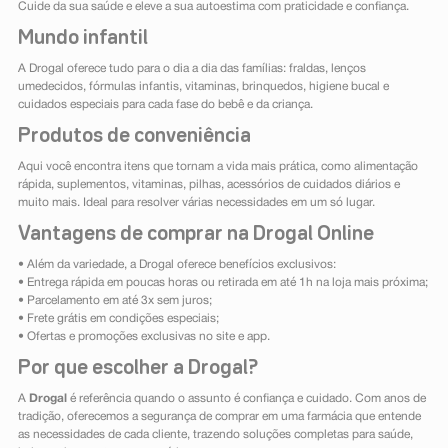
Cuide da sua saúde e eleve a sua autoestima com praticidade e confiança.
Mundo infantil
A Drogal oferece tudo para o dia a dia das famílias: fraldas, lenços
umedecidos, fórmulas infantis, vitaminas, brinquedos, higiene bucal e
cuidados especiais para cada fase do bebê e da criança.
Produtos de conveniência
Aqui você encontra itens que tornam a vida mais prática, como alimentação
rápida, suplementos, vitaminas, pilhas, acessórios de cuidados diários e
muito mais. Ideal para resolver várias necessidades em um só lugar.
Vantagens de comprar na Drogal Online
• Além da variedade, a Drogal oferece benefícios exclusivos:
• Entrega rápida em poucas horas ou retirada em até 1h na loja mais próxima;
• Parcelamento em até 3x sem juros;
• Frete grátis em condições especiais;
• Ofertas e promoções exclusivas no site e app.
Por que escolher a Drogal?
A
Drogal
é referência quando o assunto é confiança e cuidado. Com anos de
tradição, oferecemos a segurança de comprar em uma farmácia que entende
as necessidades de cada cliente, trazendo soluções completas para saúde,