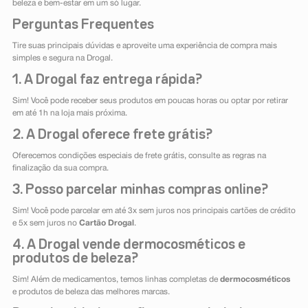
beleza e bem-estar em um só lugar.
Perguntas Frequentes
Tire suas principais dúvidas e aproveite uma experiência de compra mais
simples e segura na Drogal.
1. A Drogal faz entrega rápida?
Sim! Você pode receber seus produtos em poucas horas ou optar por retirar
em até 1h na loja mais próxima.
2. A Drogal oferece frete grátis?
Oferecemos condições especiais de frete grátis, consulte as regras na
finalização da sua compra.
3. Posso parcelar minhas compras online?
Sim! Você pode parcelar em até 3x sem juros nos principais cartões de crédito
e 5x sem juros no
Cartão Drogal
.
4. A Drogal vende dermocosméticos e
produtos de beleza?
Sim! Além de medicamentos, temos linhas completas de
dermocosméticos
e produtos de beleza das melhores marcas.