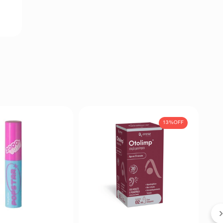
13%
OFF