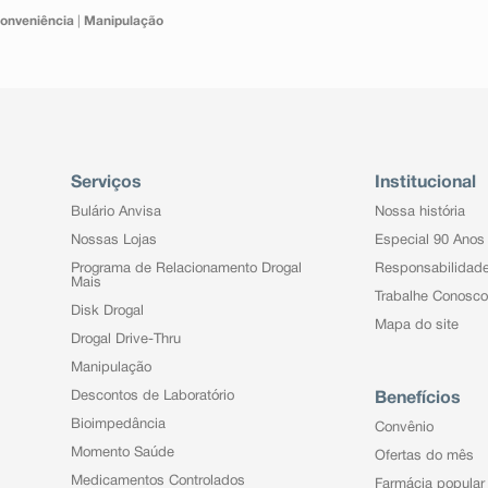
onveniência
|
Manipulação
Serviços
Institucional
Bulário Anvisa
Nossa história
Nossas Lojas
Especial 90 Anos
Programa de Relacionamento Drogal
Responsabilidad
Mais
Trabalhe Conosco
Disk Drogal
Mapa do site
Drogal Drive-Thru
Manipulação
Descontos de Laboratório
Benefícios
Bioimpedância
Convênio
Momento Saúde
Ofertas do mês
Medicamentos Controlados
Farmácia popular