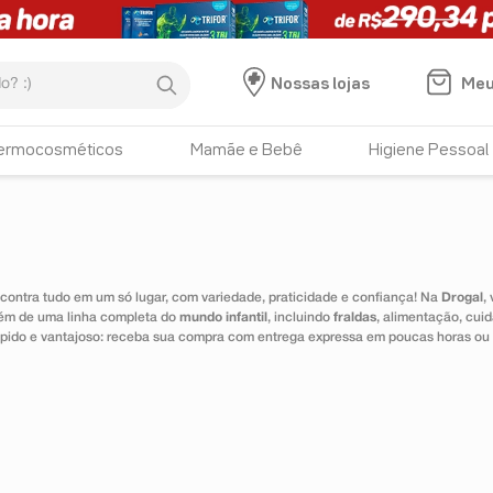
:)
Meu
Nossas lojas
ermocosméticos
Mamãe e Bebê
Higiene Pessoal
ontra tudo em um só lugar, com variedade, praticidade e confiança! Na
Drogal
,
lém de uma linha completa do
mundo infantil
, incluindo
fraldas
, alimentação, cui
 rápido e vantajoso: receba sua compra com entrega expressa em poucas horas ou