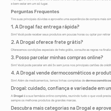
e bem-estar em um só lugar.
Perguntas Frequentes
Tire suas principais dúvidas e aproveite uma experiência de compra mais si
1. A Drogal faz entrega rápida?
Sim! Você pode receber seus produtos em poucas horas ou optar por retirar 
2. A Drogal oferece frete grátis?
Oferecemos condições especiais de frete grátis, consulte as regras na final
3. Posso parcelar minhas compras online?
Sim! Você pode parcelar em até 3x sem juros nos principais cartões de créd
4. A Drogal vende dermocosméticos e produt
Sim! Além de medicamentos, temos linhas completas de
dermocosméticos
Drogal: cuidado, confiança e variedade em um
A
Drogal
é a sua farmácia online completa, reunindo tudo o que você precisa
sempre os melhores produtos de grandes marcas.
Descubra mais categorias na Drogal e aprovei