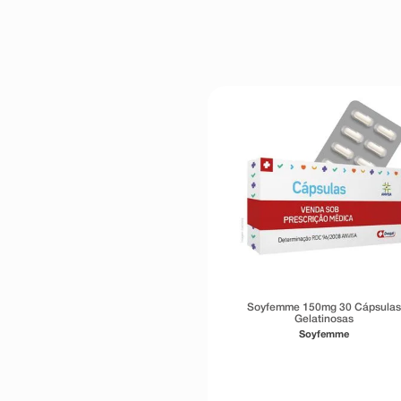
Soyfemme 150mg 30 Cápsula
Gelatinosas
Soyfemme