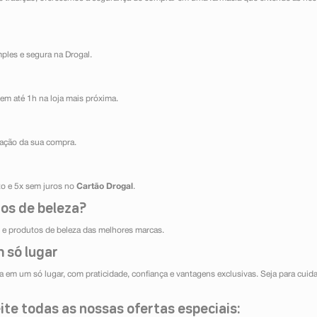
mples e segura na Drogal.
em até 1h na loja mais próxima.
ização da sua compra.
ito e 5x sem juros no
Cartão Drogal
.
os de beleza?
e produtos de beleza das melhores marcas.
 só lugar
 em um só lugar, com praticidade, confiança e vantagens exclusivas. Seja para cuida
te todas as nossas ofertas especiais: