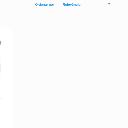
Relevância
s