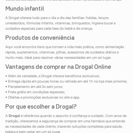
Mundo infantil
A Drogal oferece tudo para o dia a dia das famílias: fraldas, lenços
umedecidos, fórmulas infantis, vitaminas, brinquedos, higiene bucal e
cuidados especiais para cada fase do bebê e da criança.
Produtos de conveniência
Aqui você encontra itens que tornam a vida mais prática, como alimentação
rápida, suplementos, vitaminas, pilhas, acessórios de cuidados diários e
muito mais. Ideal para resolver várias necessidades em um só lugar.
Vantagens de comprar na Drogal Online
• Além da variedade, a Drogal oferece benefícios exclusivos:
• Entrega rápida em poucas horas ou retirada em até 1h na loja mais próxima;
• Parcelamento em até 3x sem juros;
• Frete grátis em condições especiais;
• Ofertas e promoções exclusivas no site e app.
Por que escolher a Drogal?
A
Drogal
é referência quando o assunto é confiança e cuidado. Com anos de
tradição, oferecemos a segurança de comprar em uma farmácia que entende
as necessidades de cada cliente, trazendo soluções completas para saúde,
beleza e bem-estar em um só lugar.