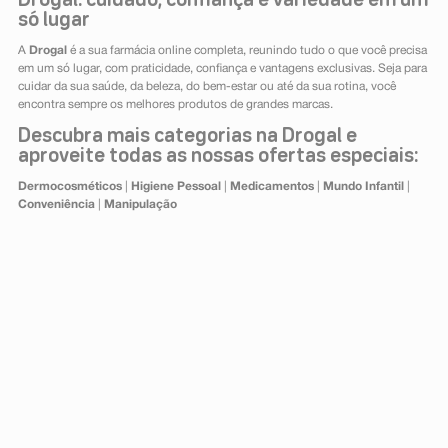
Drogal: cuidado, confiança e variedade em um
só lugar
A
Drogal
é a sua farmácia online completa, reunindo tudo o que você precisa
em um só lugar, com praticidade, confiança e vantagens exclusivas. Seja para
cuidar da sua saúde, da beleza, do bem-estar ou até da sua rotina, você
encontra sempre os melhores produtos de grandes marcas.
Descubra mais categorias na Drogal e
aproveite todas as nossas ofertas especiais:
Dermocosméticos
|
Higiene Pessoal
|
Medicamentos
|
Mundo Infantil
|
Conveniência
|
Manipulação