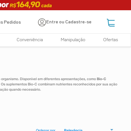
Entre ou Cadastre-se
s Pedidos
Conveniência
Manipulação
Ofertas
 o organismo. Disponível em diferentes apresentações, como
Bio-C
e. Os suplementos Bio-C combinam nutrientes reconhecidos por sua ação
tação quando necessário.
Relevância