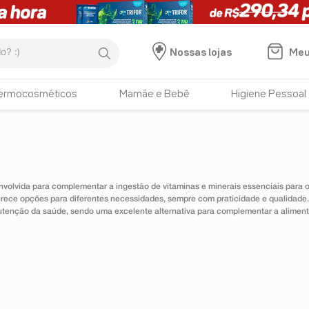
:)
Meu
Nossas lojas
ermocosméticos
Mamãe e Bebê
Higiene Pessoal
nvolvida para complementar a ingestão de vitaminas e minerais essenciais para
erece opções para diferentes necessidades, sempre com praticidade e qualidad
utenção da saúde, sendo uma excelente alternativa para complementar a alimen