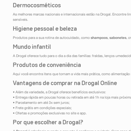
Dermocosméticos
As melhores marcas nacionais e internacionais estão na Drogal. Encontre lin
sensíveis.
Higiene pessoal e beleza
Produtos para a sua rotina de autocuidado, como
shampoos
,
sabonetes
, 
Mundo infantil
A Drogal oferece tudo para o dia a dia das famílias: fraldas, lenços umedeci
Produtos de conveniência
Aqui você encontra itens que tornam a vida mais prática, como alimentação r
Vantagens de comprar na Drogal Online
• Além da variedade, a Drogal oferece benefícios exclusivos:
• Entrega rápida em poucas horas ou retirada em até 1h na loja mais próxim
• Parcelamento em até 3x sem juros;
• Frete grátis em condições especiais;
• Ofertas e promoções exclusivas no site e app.
Por que escolher a Drogal?