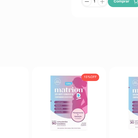
Comprar
15%
OFF