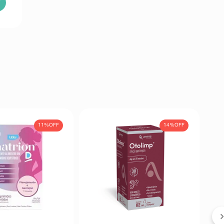
11%
OFF
14%
OFF