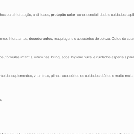
has para hidratação, anti-idade,
proteção solar
, acne, sensibilidade e cuidados capi
cremes hidratantes,
desodorantes
, maquiagens e acessórios de beleza. Cuide da sua 
dos, fórmulas infantis, vitaminas, brinquedos, higiene bucal e cuidados especiais para
ápida, suplementos, vitaminas, pilhas, acessórios de cuidados diários e muito mais. 
a;