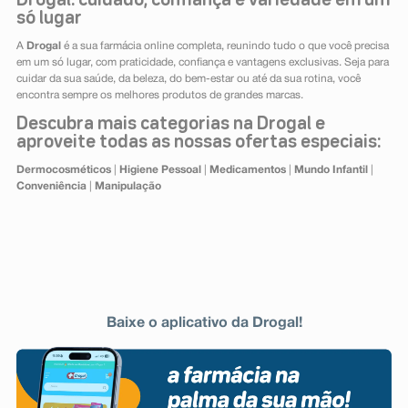
Drogal: cuidado, confiança e variedade em um
só lugar
A
Drogal
é a sua farmácia online completa, reunindo tudo o que você precisa
em um só lugar, com praticidade, confiança e vantagens exclusivas. Seja para
cuidar da sua saúde, da beleza, do bem-estar ou até da sua rotina, você
encontra sempre os melhores produtos de grandes marcas.
Descubra mais categorias na Drogal e
aproveite todas as nossas ofertas especiais:
Dermocosméticos
|
Higiene Pessoal
|
Medicamentos
|
Mundo Infantil
|
Conveniência
|
Manipulação
Baixe o aplicativo da Drogal!