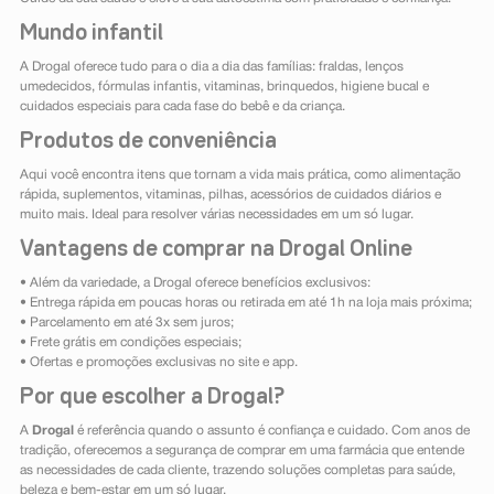
Mundo infantil
A Drogal oferece tudo para o dia a dia das famílias: fraldas, lenços
umedecidos, fórmulas infantis, vitaminas, brinquedos, higiene bucal e
cuidados especiais para cada fase do bebê e da criança.
Produtos de conveniência
Aqui você encontra itens que tornam a vida mais prática, como alimentação
rápida, suplementos, vitaminas, pilhas, acessórios de cuidados diários e
muito mais. Ideal para resolver várias necessidades em um só lugar.
Vantagens de comprar na Drogal Online
• Além da variedade, a Drogal oferece benefícios exclusivos:
• Entrega rápida em poucas horas ou retirada em até 1h na loja mais próxima;
• Parcelamento em até 3x sem juros;
• Frete grátis em condições especiais;
• Ofertas e promoções exclusivas no site e app.
Por que escolher a Drogal?
A
Drogal
é referência quando o assunto é confiança e cuidado. Com anos de
tradição, oferecemos a segurança de comprar em uma farmácia que entende
as necessidades de cada cliente, trazendo soluções completas para saúde,
beleza e bem-estar em um só lugar.