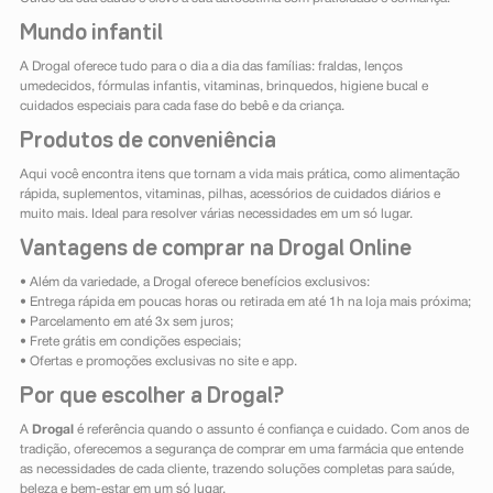
Mundo infantil
A Drogal oferece tudo para o dia a dia das famílias: fraldas, lenços
umedecidos, fórmulas infantis, vitaminas, brinquedos, higiene bucal e
cuidados especiais para cada fase do bebê e da criança.
Produtos de conveniência
Aqui você encontra itens que tornam a vida mais prática, como alimentação
rápida, suplementos, vitaminas, pilhas, acessórios de cuidados diários e
muito mais. Ideal para resolver várias necessidades em um só lugar.
Vantagens de comprar na Drogal Online
• Além da variedade, a Drogal oferece benefícios exclusivos:
• Entrega rápida em poucas horas ou retirada em até 1h na loja mais próxima;
• Parcelamento em até 3x sem juros;
• Frete grátis em condições especiais;
• Ofertas e promoções exclusivas no site e app.
Por que escolher a Drogal?
A
Drogal
é referência quando o assunto é confiança e cuidado. Com anos de
tradição, oferecemos a segurança de comprar em uma farmácia que entende
as necessidades de cada cliente, trazendo soluções completas para saúde,
beleza e bem-estar em um só lugar.