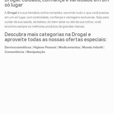
Drogal: cuidado, confiança e variedade em um
só lugar
A
Drogal
é a sua farmácia online completa, reunindo tudo o que você precisa
em um só lugar, com praticidade, confiança e vantagens exclusivas. Seja para
cuidar da sua saúde, da beleza, do bem-estar ou até da sua rotina, você
encontra sempre os melhores produtos de grandes marcas.
Descubra mais categorias na Drogal e
aproveite todas as nossas ofertas especiais:
Dermocosméticos
|
Higiene Pessoal
|
Medicamentos
|
Mundo Infantil
|
Conveniência
|
Manipulação