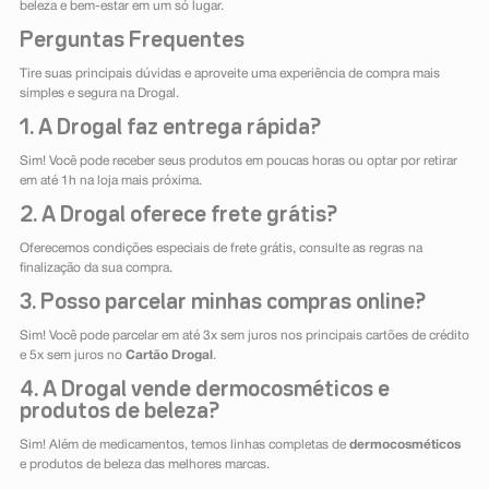
beleza e bem-estar em um só lugar.
Perguntas Frequentes
Tire suas principais dúvidas e aproveite uma experiência de compra mais
simples e segura na Drogal.
1. A Drogal faz entrega rápida?
Sim! Você pode receber seus produtos em poucas horas ou optar por retirar
em até 1h na loja mais próxima.
2. A Drogal oferece frete grátis?
Oferecemos condições especiais de frete grátis, consulte as regras na
finalização da sua compra.
3. Posso parcelar minhas compras online?
Sim! Você pode parcelar em até 3x sem juros nos principais cartões de crédito
e 5x sem juros no
Cartão Drogal
.
4. A Drogal vende dermocosméticos e
produtos de beleza?
Sim! Além de medicamentos, temos linhas completas de
dermocosméticos
e produtos de beleza das melhores marcas.