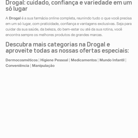
Drogal: cuidado, confiança e variedade em um
só lugar
A
Drogal
é a sua farmácia online completa, reunindo tudo o que você precisa
em um só lugar, com praticidade, confiança e vantagens exclusivas. Seja para
cuidar da sua saúde, da beleza, do bem-estar ou até da sua rotina, você
encontra sempre os melhores produtos de grandes marcas.
Descubra mais categorias na Drogal e
aproveite todas as nossas ofertas especiais:
Dermocosméticos
|
Higiene Pessoal
|
Medicamentos
|
Mundo Infantil
|
Conveniência
|
Manipulação