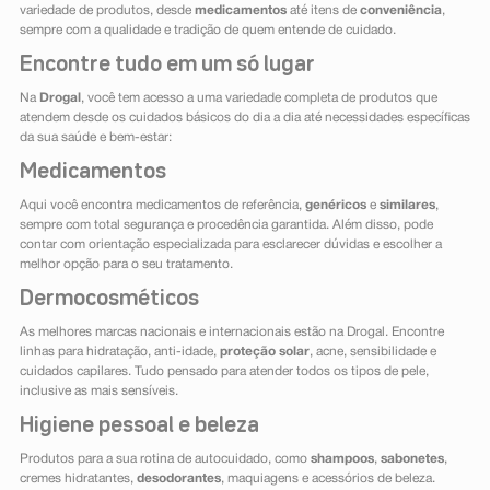
variedade de produtos, desde
medicamentos
até itens de
conveniência
,
sempre com a qualidade e tradição de quem entende de cuidado.
Encontre tudo em um só lugar
Na
Drogal
, você tem acesso a uma variedade completa de produtos que
atendem desde os cuidados básicos do dia a dia até necessidades específicas
da sua saúde e bem-estar:
Medicamentos
Aqui você encontra medicamentos de referência,
genéricos
e
similares
,
sempre com total segurança e procedência garantida. Além disso, pode
contar com orientação especializada para esclarecer dúvidas e escolher a
melhor opção para o seu tratamento.
Dermocosméticos
As melhores marcas nacionais e internacionais estão na Drogal. Encontre
linhas para hidratação, anti-idade,
proteção solar
, acne, sensibilidade e
cuidados capilares. Tudo pensado para atender todos os tipos de pele,
inclusive as mais sensíveis.
Higiene pessoal e beleza
Produtos para a sua rotina de autocuidado, como
shampoos
,
sabonetes
,
cremes hidratantes,
desodorantes
, maquiagens e acessórios de beleza.