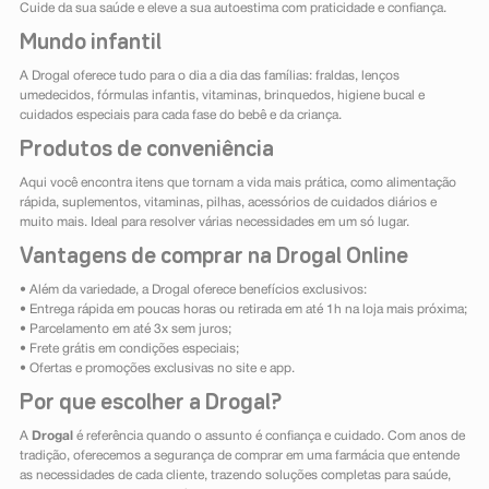
Cuide da sua saúde e eleve a sua autoestima com praticidade e confiança.
Mundo infantil
A Drogal oferece tudo para o dia a dia das famílias: fraldas, lenços
umedecidos, fórmulas infantis, vitaminas, brinquedos, higiene bucal e
cuidados especiais para cada fase do bebê e da criança.
Produtos de conveniência
Aqui você encontra itens que tornam a vida mais prática, como alimentação
rápida, suplementos, vitaminas, pilhas, acessórios de cuidados diários e
muito mais. Ideal para resolver várias necessidades em um só lugar.
Vantagens de comprar na Drogal Online
• Além da variedade, a Drogal oferece benefícios exclusivos:
• Entrega rápida em poucas horas ou retirada em até 1h na loja mais próxima;
• Parcelamento em até 3x sem juros;
• Frete grátis em condições especiais;
• Ofertas e promoções exclusivas no site e app.
Por que escolher a Drogal?
A
Drogal
é referência quando o assunto é confiança e cuidado. Com anos de
tradição, oferecemos a segurança de comprar em uma farmácia que entende
as necessidades de cada cliente, trazendo soluções completas para saúde,