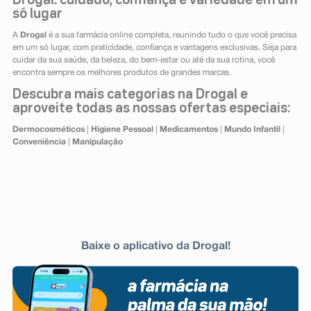
Drogal: cuidado, confiança e variedade em um
só lugar
A
Drogal
é a sua farmácia online completa, reunindo tudo o que você precisa
em um só lugar, com praticidade, confiança e vantagens exclusivas. Seja para
cuidar da sua saúde, da beleza, do bem-estar ou até da sua rotina, você
encontra sempre os melhores produtos de grandes marcas.
Descubra mais categorias na Drogal e
aproveite todas as nossas ofertas especiais:
Dermocosméticos
|
Higiene Pessoal
|
Medicamentos
|
Mundo Infantil
|
Conveniência
|
Manipulação
Baixe o aplicativo da Drogal!