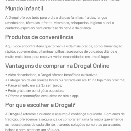
Mundo infantil
A Drogal oferece tudo para o dia a dia das famílias: fraldas, lenços
umedecidos, fórmulas infantis, vitaminas, brinquedos, higiene bucal e
cuidados especiais para cada fase do bebê e da criança.
Produtos de conveniência
Aqui você encontra itens que tornam a vida mais prática, como alimentação
rápida, suplementos, vitaminas, pilhas, acessórios de cuidados diários e
muito mais. Ideal para resolver várias necessidades em um só lugar.
Vantagens de comprar na Drogal Online
• Além da variedade, a Drogal oferece benefícios exclusivos:
• Entrega rápida em poucas horas ou retirada em até 1h na loja mais próxima;
• Parcelamento em até 3x sem juros;
• Frete grátis em condições especiais;
• Ofertas e promoções exclusivas no site e app.
Por que escolher a Drogal?
A
Drogal
é referência quando o assunto é confiança e cuidado. Com anos de
tradição, oferecemos a segurança de comprar em uma farmácia que entende
as necessidades de cada cliente, trazendo soluções completas para saúde,
beleza e bem-estar em um só lugar.