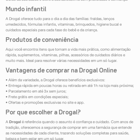
Mundo infantil
A Drogal oferece tudo para o dia a dia das famílias: fraldas, lenços
umedecidos, fórmulas infantis, vitaminas, brinquedos, higiene bucal e
cuidados especiais para cada fase do bebê e da criança.
Produtos de conveniência
Aqui você encontra itens que tornam a vida mais prática, como alimentação
rápida, suplementos, vitaminas, pilhas, acessórios de cuidados diários e
muito mais. Ideal para resolver várias necessidades em um só lugar.
Vantagens de comprar na Drogal Online
• Além da variedade, a Drogal oferece benefícios exclusivos:
• Entrega rápida em poucas horas ou retirada em até 1h na loja mais próxima;
• Parcelamento em até 3x sem juros;
• Frete grátis em condições especiais;
• Ofertas e promoções exclusivas no site e app.
Por que escolher a Drogal?
A
Drogal
é referência quando o assunto é confiança e cuidado. Com anos de
tradição, oferecemos a segurança de comprar em uma farmácia que entende
as necessidades de cada cliente, trazendo soluções completas para saúde,
beleza e bem-estar em um só lugar.