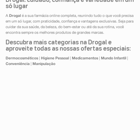
Drogal: cuidado, confiança e variedade em um
só lugar
A
Drogal
é a sua farmácia online completa, reunindo tudo o que você precisa
em um só lugar, com praticidade, confiança e vantagens exclusivas. Seja para
cuidar da sua saúde, da beleza, do bem-estar ou até da sua rotina, você
encontra sempre os melhores produtos de grandes marcas.
Descubra mais categorias na Drogal e
aproveite todas as nossas ofertas especiais:
Dermocosméticos
|
Higiene Pessoal
|
Medicamentos
|
Mundo Infantil
|
Conveniência
|
Manipulação