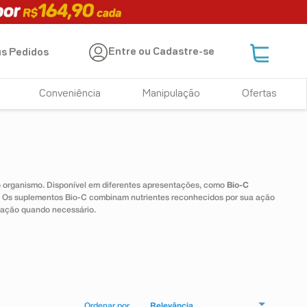
Entre ou Cadastre-se
s Pedidos
Conveniência
Manipulação
Ofertas
 o organismo. Disponível em diferentes apresentações, como
Bio-C
e. Os suplementos Bio-C combinam nutrientes reconhecidos por sua ação
tação quando necessário.
Relevância