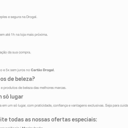
mples e segura na Drogal.
em até 1h na loja mais próxima.
ização da sua compra.
ito e 5x sem juros no
Cartão Drogal
.
os de beleza?
e produtos de beleza das melhores marcas.
 só lugar
 em um só lugar, com praticidade, confiança e vantagens exclusivas. Seja para cuida
te todas as nossas ofertas especiais: