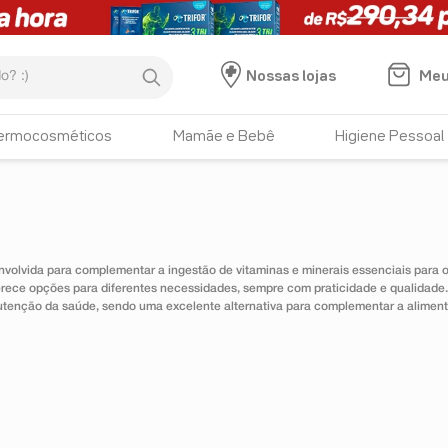
:)
Meu
Nossas lojas
ermocosméticos
Mamãe e Bebê
Higiene Pessoal
nvolvida para complementar a ingestão de vitaminas e minerais essenciais para
erece opções para diferentes necessidades, sempre com praticidade e qualidad
utenção da saúde, sendo uma excelente alternativa para complementar a alimen