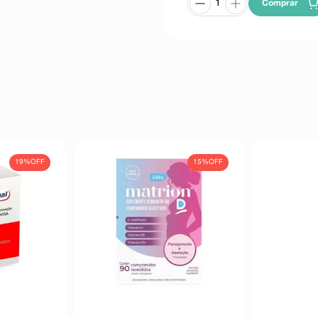
Comprar
19%
OFF
15%
OFF