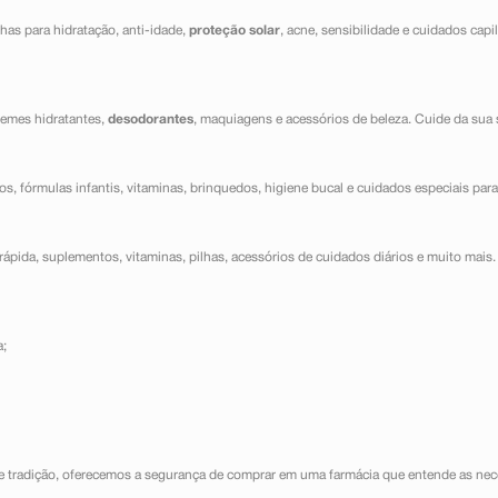
has para hidratação, anti-idade,
proteção solar
, acne, sensibilidade e cuidados capi
cremes hidratantes,
desodorantes
, maquiagens e acessórios de beleza. Cuide da sua 
dos, fórmulas infantis, vitaminas, brinquedos, higiene bucal e cuidados especiais para
ápida, suplementos, vitaminas, pilhas, acessórios de cuidados diários e muito mais. 
a;
e tradição, oferecemos a segurança de comprar em uma farmácia que entende as nece