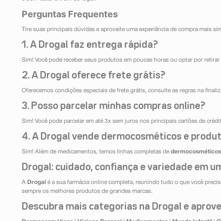
Perguntas Frequentes
Tire suas principais dúvidas e aproveite uma experiência de compra mais si
1. A Drogal faz entrega rápida?
Sim! Você pode receber seus produtos em poucas horas ou optar por retirar 
2. A Drogal oferece frete grátis?
Oferecemos condições especiais de frete grátis, consulte as regras na final
3. Posso parcelar minhas compras online?
Sim! Você pode parcelar em até 3x sem juros nos principais cartões de créd
4. A Drogal vende dermocosméticos e produt
Sim! Além de medicamentos, temos linhas completas de
dermocosméticos
Drogal: cuidado, confiança e variedade em um
A
Drogal
é a sua farmácia online completa, reunindo tudo o que você precisa
sempre os melhores produtos de grandes marcas.
Descubra mais categorias na Drogal e aprovei