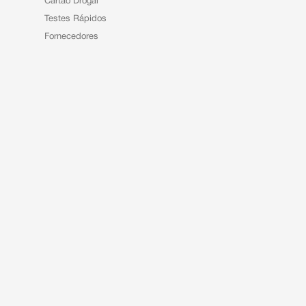
Cartão Drogal
Testes Rápidos
Fornecedores